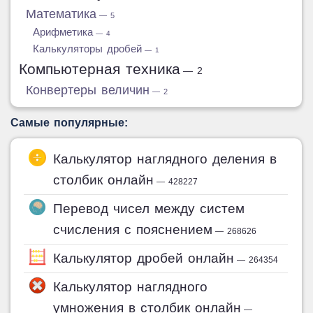
Математика
— 5
Арифметика
— 4
Калькуляторы дробей
— 1
Компьютерная техника
— 2
Конвертеры величин
— 2
Самые популярные:
Калькулятор наглядного деления в
столбик онлайн
— 428227
Перевод чисел между систем
счисления с пояснением
— 268626
Калькулятор дробей онлайн
— 264354
Калькулятор наглядного
умножения в столбик онлайн
—