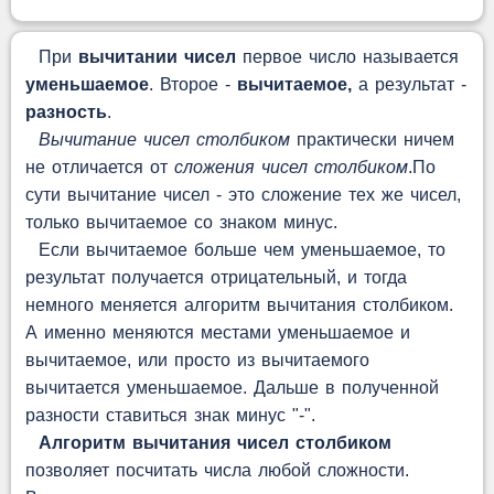
При
вычитании чисел
первое число называется
уменьшаемое
. Второе -
вычитаемое,
а результат -
разность
.
Вычитание чисел столбиком
практически ничем
не отличается от
сложения чисел столбиком
.По
сути вычитание чисел - это сложение тех же чисел,
только вычитаемое со знаком минус.
Если вычитаемое больше чем уменьшаемое, то
результат получается отрицательный, и тогда
немного меняется алгоритм вычитания столбиком.
А именно меняются местами уменьшаемое и
вычитаемое, или просто из вычитаемого
вычитается уменьшаемое. Дальше в полученной
разности ставиться знак минус "-".
Алгоритм вычитания чисел столбиком
позволяет посчитать числа любой сложности.