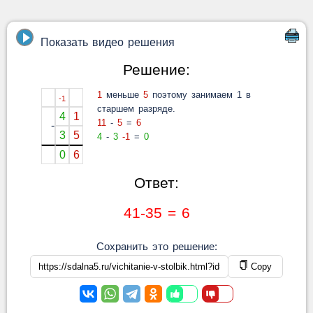
Показать видео решения
Решение:
1
меньше
5
поэтому занимаем 1 в
-1
старшем разряде.
4
1
11
-
5
=
6
-
3
5
4
-
3
-1
=
0
0
6
Ответ:
41-35 = 6
Сохранить это решение:
Copy