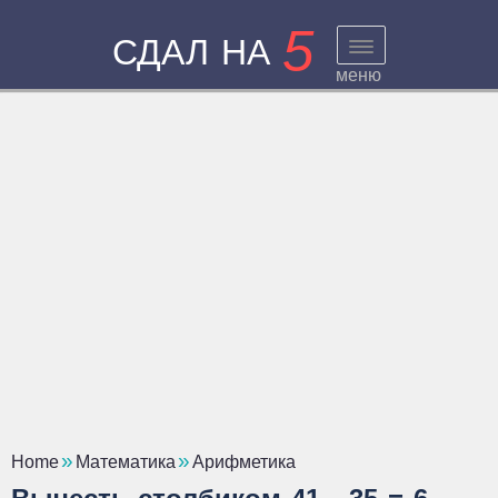
5
СДАЛ НА
меню
Home
Математика
Арифметика