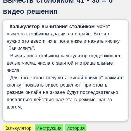
Вычесть столбиком 41 - 35 = 6
видео решения
Калькулятор вычитания столбиком
может
вычесть столбиком два числа онлайн. Все что
нужно это ввести их в поле ниже и нажать кнопку
"Вычислить".
Вычитание столбиком калькулятор поддерживает
целые числа, числа с запятой и отрицательные
числа.
Для того чтобы получить "живой пример" нажмите
кнопку "показать видео решения" при этом в
режиме онлайн на экране будут последовательно
появляться действия расчета в режиме шаг за
шагом.
Калькулятор
Инструкция
История