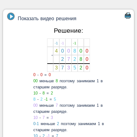
Показать видео решения
Решение:
-1
-1
-1
4
0
0
8
0
0
-
2
7
2
8
0
3
7
3
5
2
0
0
-
0
=
0
00
меньше
8
поэтому занимаем 1 в
старшем разряде.
10
-
8
=
2
8
-
2
-1
=
5
00
меньше
7
поэтому занимаем 1 в
старшем разряде.
10
-
7
=
3
0-1
меньше
2
поэтому занимаем 1 в
старшем разряде.
10
-
2
-1
=
7