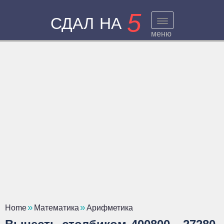
5
СДАЛ НА
меню
Home
Математика
Арифметика