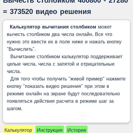
Вычесть столбиком 400800 - 27280
= 373520 видео решения
Калькулятор вычитания столбиком
может
вычесть столбиком два числа онлайн. Все что
нужно это ввести их в поле ниже и нажать кнопку
"Вычислить".
Вычитание столбиком калькулятор поддерживает
целые числа, числа с запятой и отрицательные
числа.
Для того чтобы получить "живой пример" нажмите
кнопку "показать видео решения" при этом в
режиме онлайн на экране будут последовательно
появляться действия расчета в режиме шаг за
шагом.
Калькулятор
Инструкция
История