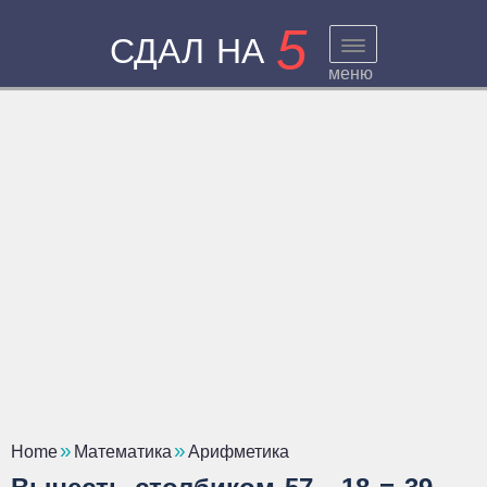
5
СДАЛ НА
меню
Home
Математика
Арифметика