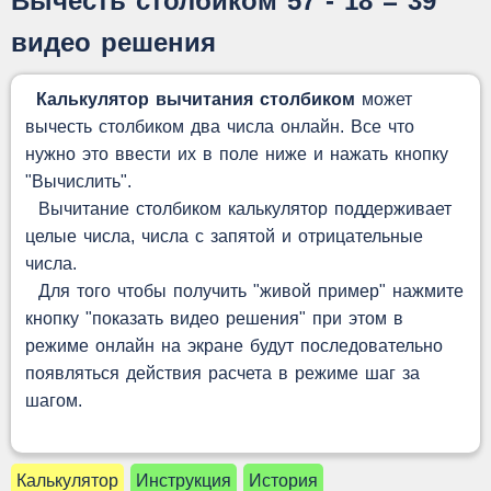
Вычесть столбиком 57 - 18 = 39
видео решения
Калькулятор вычитания столбиком
может
вычесть столбиком два числа онлайн. Все что
нужно это ввести их в поле ниже и нажать кнопку
"Вычислить".
Вычитание столбиком калькулятор поддерживает
целые числа, числа с запятой и отрицательные
числа.
Для того чтобы получить "живой пример" нажмите
кнопку "показать видео решения" при этом в
режиме онлайн на экране будут последовательно
появляться действия расчета в режиме шаг за
шагом.
Калькулятор
Инструкция
История