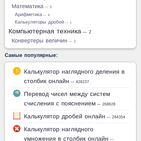
Математика
— 5
Арифметика
— 4
Калькуляторы дробей
— 1
Компьютерная техника
— 2
Конвертеры величин
— 2
Самые популярные:
Калькулятор наглядного деления в
столбик онлайн
— 428237
Перевод чисел между систем
счисления с пояснением
— 268628
Калькулятор дробей онлайн
— 264354
Калькулятор наглядного
умножения в столбик онлайн
—