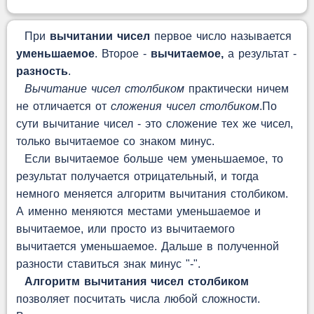
При
вычитании чисел
первое число называется
уменьшаемое
. Второе -
вычитаемое,
а результат -
разность
.
Вычитание чисел столбиком
практически ничем
не отличается от
сложения чисел столбиком
.По
сути вычитание чисел - это сложение тех же чисел,
только вычитаемое со знаком минус.
Если вычитаемое больше чем уменьшаемое, то
результат получается отрицательный, и тогда
немного меняется алгоритм вычитания столбиком.
А именно меняются местами уменьшаемое и
вычитаемое, или просто из вычитаемого
вычитается уменьшаемое. Дальше в полученной
разности ставиться знак минус "-".
Алгоритм вычитания чисел столбиком
позволяет посчитать числа любой сложности.