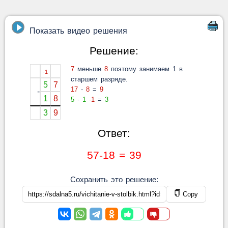
Показать видео решения
Решение:
7
меньше
8
поэтому занимаем 1 в
-1
старшем разряде.
5
7
17
-
8
=
9
-
1
8
5
-
1
-1
=
3
3
9
Ответ:
57-18 = 39
Сохранить это решение:
Copy