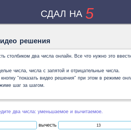
5
СДАЛ НА
видео решения
ть столбиком два числа онлайн. Все что нужно это ввест
лые числа, числа с запятой и отрицательные числа.
кнопку "показать видео решения" при этом в режиме онл
ежиме шаг за шагом.
дите два числа: уменьшаемое и вычитаемое.
вычесть