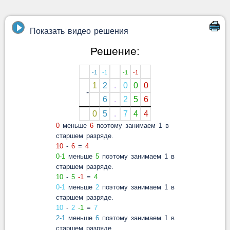
Показать видео решения
Решение:
-1
-1
-1
-1
1
2
.
0
0
0
-
6
.
2
5
6
0
5
.
7
4
4
0
меньше
6
поэтому занимаем 1 в
старшем разряде.
10
-
6
=
4
0-1
меньше
5
поэтому занимаем 1 в
старшем разряде.
10
-
5
-1
=
4
0-1
меньше
2
поэтому занимаем 1 в
старшем разряде.
10
-
2
-1
=
7
2-1
меньше
6
поэтому занимаем 1 в
старшем разряде.