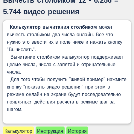
Вычесть столбиком 12 - 6.256 =
5.744 видео решения
Калькулятор вычитания столбиком
может
вычесть столбиком два числа онлайн. Все что
нужно это ввести их в поле ниже и нажать кнопку
"Вычислить".
Вычитание столбиком калькулятор поддерживает
целые числа, числа с запятой и отрицательные
числа.
Для того чтобы получить "живой пример" нажмите
кнопку "показать видео решения" при этом в
режиме онлайн на экране будут последовательно
появляться действия расчета в режиме шаг за
шагом.
Калькулятор
Инструкция
История