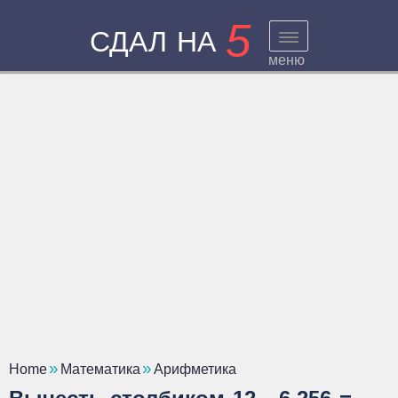
5
СДАЛ НА
меню
Home
Математика
Арифметика