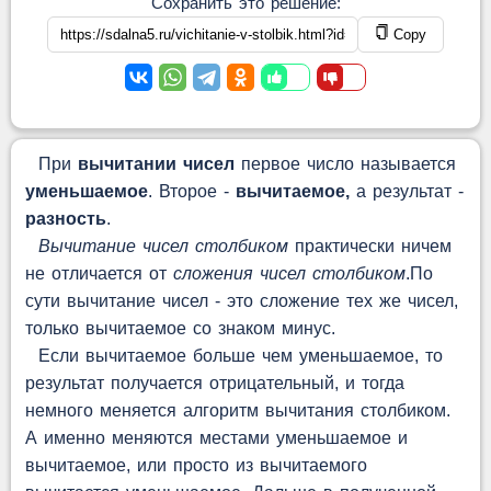
Сохранить это решение:
Copy
При
вычитании чисел
первое число называется
уменьшаемое
. Второе -
вычитаемое,
а результат -
разность
.
Вычитание чисел столбиком
практически ничем
не отличается от
сложения чисел столбиком
.По
сути вычитание чисел - это сложение тех же чисел,
только вычитаемое со знаком минус.
Если вычитаемое больше чем уменьшаемое, то
результат получается отрицательный, и тогда
немного меняется алгоритм вычитания столбиком.
А именно меняются местами уменьшаемое и
вычитаемое, или просто из вычитаемого