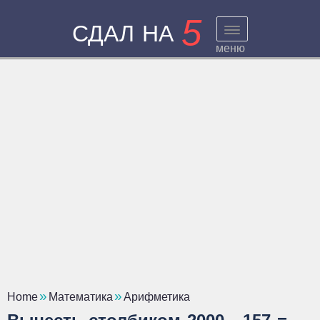
5
СДАЛ НА
меню
Home
Математика
Арифметика