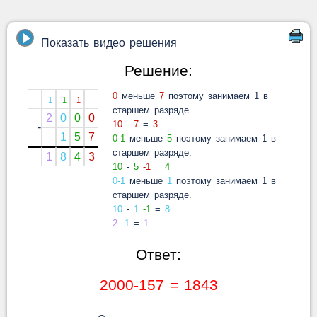
Показать видео решения
Решение:
0
меньше
7
поэтому занимаем 1 в
-1
-1
-1
старшем разряде.
2
0
0
0
10
-
7
=
3
-
1
5
7
0-1
меньше
5
поэтому занимаем 1 в
старшем разряде.
1
8
4
3
10
-
5
-1
=
4
0-1
меньше
1
поэтому занимаем 1 в
старшем разряде.
10
-
1
-1
=
8
2
-1
=
1
Ответ:
2000-157 = 1843