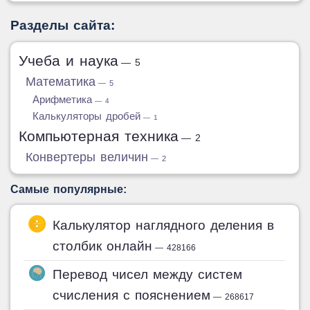
Разделы сайта:
Учеба и наука
— 5
Математика
— 5
Арифметика
— 4
Калькуляторы дробей
— 1
Компьютерная техника
— 2
Конвертеры величин
— 2
Самые популярные:
Калькулятор наглядного деления в
столбик онлайн
— 428166
Перевод чисел между систем
счисления с пояснением
— 268617