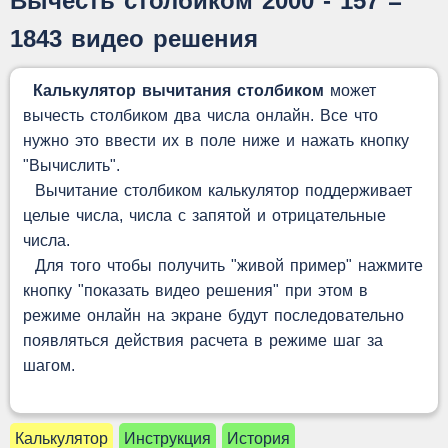
Вычесть столбиком 2000 - 157 =
1843 видео решения
Калькулятор вычитания столбиком
может
вычесть столбиком два числа онлайн. Все что
нужно это ввести их в поле ниже и нажать кнопку
"Вычислить".
Вычитание столбиком калькулятор поддерживает
целые числа, числа с запятой и отрицательные
числа.
Для того чтобы получить "живой пример" нажмите
кнопку "показать видео решения" при этом в
режиме онлайн на экране будут последовательно
появляться действия расчета в режиме шаг за
шагом.
Калькулятор
Инструкция
История