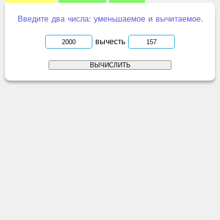
Введите два числа: уменьшаемое и вычитаемое.
вычесть