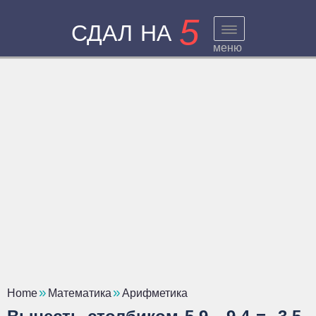
5
СДАЛ НА
меню
Home
Математика
Арифметика