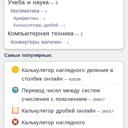
Учеба и наука
— 5
Математика
— 5
Арифметика
— 4
Калькуляторы дробей
— 1
Компьютерная техника
— 2
Конвертеры величин
— 2
Самые популярные:
Калькулятор наглядного деления в
столбик онлайн
— 428166
Перевод чисел между систем
счисления с пояснением
— 268617
Калькулятор дробей онлайн
— 264317
Калькулятор наглядного