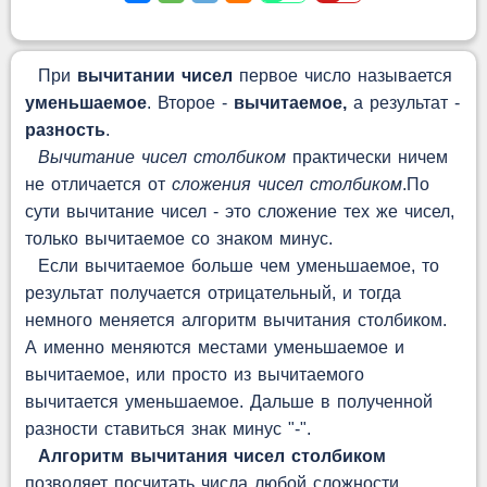
При
вычитании чисел
первое число называется
уменьшаемое
. Второе -
вычитаемое,
а результат -
разность
.
Вычитание чисел столбиком
практически ничем
не отличается от
сложения чисел столбиком
.По
сути вычитание чисел - это сложение тех же чисел,
только вычитаемое со знаком минус.
Если вычитаемое больше чем уменьшаемое, то
результат получается отрицательный, и тогда
немного меняется алгоритм вычитания столбиком.
А именно меняются местами уменьшаемое и
вычитаемое, или просто из вычитаемого
вычитается уменьшаемое. Дальше в полученной
разности ставиться знак минус "-".
Алгоритм вычитания чисел столбиком
позволяет посчитать числа любой сложности.