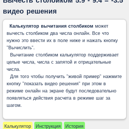
Вычесть столбиком 5.9 - 9.4 = -3.5
видео решения
Калькулятор вычитания столбиком
может
вычесть столбиком два числа онлайн. Все что
нужно это ввести их в поле ниже и нажать кнопку
"Вычислить".
Вычитание столбиком калькулятор поддерживает
целые числа, числа с запятой и отрицательные
числа.
Для того чтобы получить "живой пример" нажмите
кнопку "показать видео решения" при этом в
режиме онлайн на экране будут последовательно
появляться действия расчета в режиме шаг за
шагом.
Калькулятор
Инструкция
История