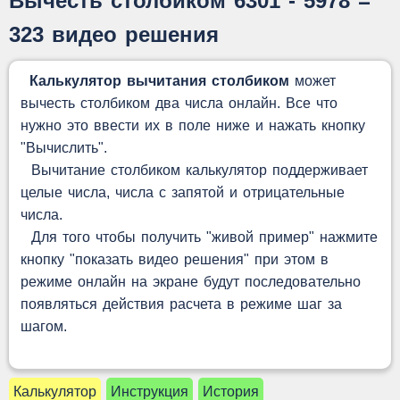
Вычесть столбиком 6301 - 5978 =
323 видео решения
Калькулятор вычитания столбиком
может
вычесть столбиком два числа онлайн. Все что
нужно это ввести их в поле ниже и нажать кнопку
"Вычислить".
Вычитание столбиком калькулятор поддерживает
целые числа, числа с запятой и отрицательные
числа.
Для того чтобы получить "живой пример" нажмите
кнопку "показать видео решения" при этом в
режиме онлайн на экране будут последовательно
появляться действия расчета в режиме шаг за
шагом.
Калькулятор
Инструкция
История