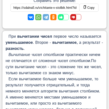
Сохранить это решение:
Copy
При
вычитании чисел
первое число называется
уменьшаемое
. Второе -
вычитаемое,
а результат -
разность
.
Вычитание чисел столбиком
практически ничем
не отличается от
сложения чисел столбиком
.По
сути вычитание чисел - это сложение тех же чисел,
только вычитаемое со знаком минус.
Если вычитаемое больше чем уменьшаемое, то
результат получается отрицательный, и тогда
немного меняется алгоритм вычитания столбиком.
А именно меняются местами уменьшаемое и
вычитаемое, или просто из вычитаемого