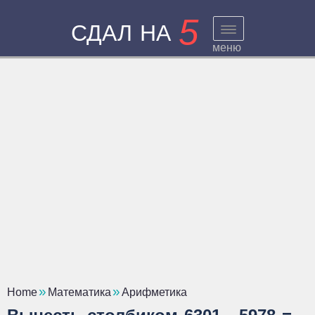
5
СДАЛ НА
меню
Home
Математика
Арифметика