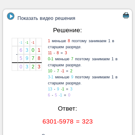
Показать видео решения
Решение:
1
меньше
8
поэтому занимаем 1 в
-1
-1
-1
старшем разряде.
6
3
0
1
11
-
8
=
3
-
5
9
7
8
0-1
меньше
7
поэтому занимаем 1 в
старшем разряде.
0
3
2
3
10
-
7
-1
=
2
3-1
меньше
9
поэтому занимаем 1 в
старшем разряде.
13
-
9
-1
=
3
6
-
5
-1
=
0
Ответ:
6301-5978 = 323