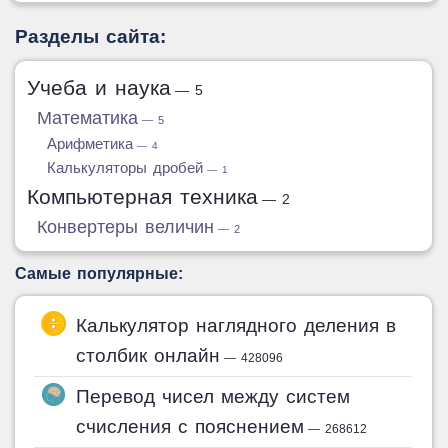
Разделы сайта:
Учеба и наука
— 5
Математика
— 5
Арифметика
— 4
Калькуляторы дробей
— 1
Компьютерная техника
— 2
Конвертеры величин
— 2
Самые популярные:
Калькулятор наглядного деления в
столбик онлайн
— 428096
Перевод чисел между систем
счисления с пояснением
— 268612