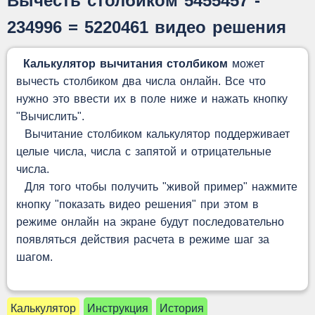
Вычесть столбиком 5455457 -
234996 = 5220461 видео решения
Калькулятор вычитания столбиком
может
вычесть столбиком два числа онлайн. Все что
нужно это ввести их в поле ниже и нажать кнопку
"Вычислить".
Вычитание столбиком калькулятор поддерживает
целые числа, числа с запятой и отрицательные
числа.
Для того чтобы получить "живой пример" нажмите
кнопку "показать видео решения" при этом в
режиме онлайн на экране будут последовательно
появляться действия расчета в режиме шаг за
шагом.
Калькулятор
Инструкция
История