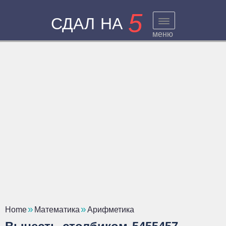
5
СДАЛ НА
меню
Home
Математика
Арифметика