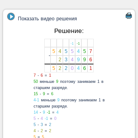
Показать видео решения
Решение:
-1
-1
5
4
5
5
4
5
7
-
2
3
4
9
9
6
5
2
2
0
4
6
1
7
-
6
=
1
50
меньше
9
поэтому занимаем 1 в
старшем разряде.
15
-
9
=
6
4-1
меньше
9
поэтому занимаем 1 в
старшем разряде.
14
-
9
-1
=
4
5
-
4
-1
=
0
5
-
3
=
2
4
-
2
=
2
5
=
5