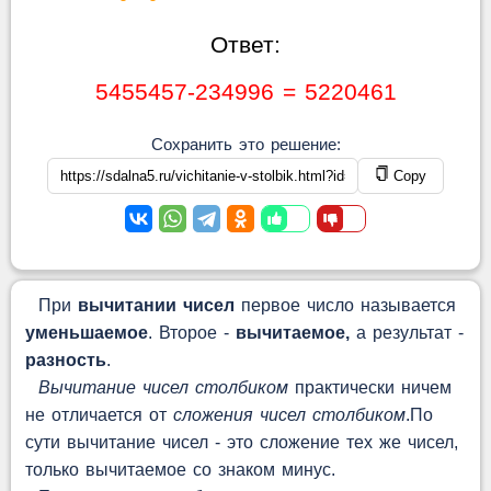
Ответ:
5455457-234996 = 5220461
Сохранить это решение:
Copy
При
вычитании чисел
первое число называется
уменьшаемое
. Второе -
вычитаемое,
а результат -
разность
.
Вычитание чисел столбиком
практически ничем
не отличается от
сложения чисел столбиком
.По
сути вычитание чисел - это сложение тех же чисел,
только вычитаемое со знаком минус.