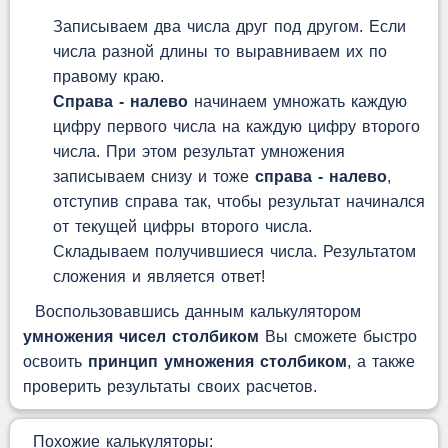
Записываем два числа друг под другом. Если
числа разной длины то выравниваем их по
правому краю.
Справа - налево
начинаем умножать каждую
цифру первого числа на каждую цифру второго
числа. При этом результат умножения
записываем снизу и тоже
справа - налево
,
отступив справа так, чтобы результат начинался
от текущей цифры второго числа.
Складываем получившиеся числа. Результатом
сложения и является ответ!
Воспользовавшись данным калькулятором
умножения чисел столбиком
Вы сможете быстро
освоить
принцип умножения столбиком
, а также
проверить результаты своих расчетов.
Похожие калькуляторы: