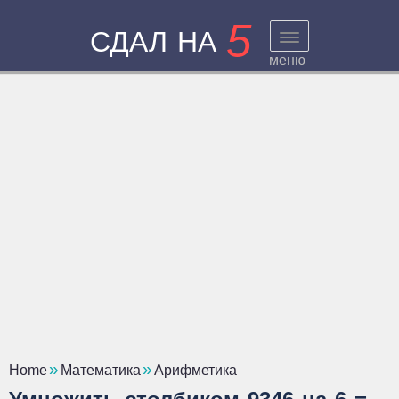
5
СДАЛ НА
меню
Home
Математика
Арифметика