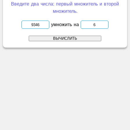
Введите два числа: первый множитель и второй
множитель.
умножить на