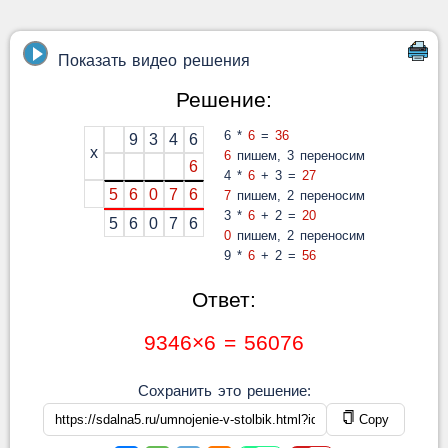
Показать видео решения
Решение:
6 *
6
=
36
9
3
4
6
x
6
пишем, 3 переносим
6
4 *
6
+ 3 =
27
5
6
0
7
6
7
пишем, 2 переносим
3 *
6
+ 2 =
20
5
6
0
7
6
0
пишем, 2 переносим
9 *
6
+ 2 =
56
Ответ:
9346×6 = 56076
Сохранить это решение:
Copy