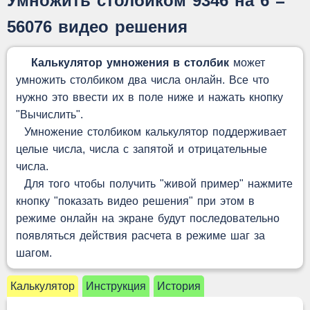
Умножить столбиком 9346 на 6 =
56076 видео решения
Калькулятор умножения в столбик
может
умножить столбиком два числа онлайн. Все что
нужно это ввести их в поле ниже и нажать кнопку
"Вычислить".
Умножение столбиком калькулятор поддерживает
целые числа, числа с запятой и отрицательные
числа.
Для того чтобы получить "живой пример" нажмите
кнопку "показать видео решения" при этом в
режиме онлайн на экране будут последовательно
появляться действия расчета в режиме шаг за
шагом.
Калькулятор
Инструкция
История