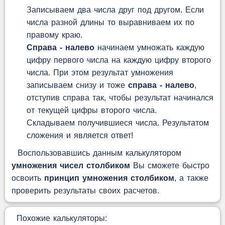
Записываем два числа друг под другом. Если
числа разной длины то выравниваем их по
правому краю.
Справа - налево
начинаем умножать каждую
цифру первого числа на каждую цифру второго
числа. При этом результат умножения
записываем снизу и тоже
справа - налево
,
отступив справа так, чтобы результат начинался
от текущей цифры второго числа.
Складываем получившиеся числа. Результатом
сложения и является ответ!
Воспользовавшись данным калькулятором
умножения чисел столбиком
Вы сможете быстро
освоить
принцип умножения столбиком
, а также
проверить результаты своих расчетов.
Похожие калькуляторы: