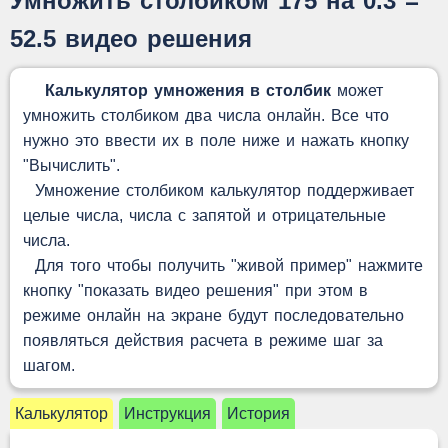
Умножить столбиком 175 на 0.3 =
52.5 видео решения
Калькулятор умножения в столбик
может
умножить столбиком два числа онлайн. Все что
нужно это ввести их в поле ниже и нажать кнопку
"Вычислить".
Умножение столбиком калькулятор поддерживает
целые числа, числа с запятой и отрицательные
числа.
Для того чтобы получить "живой пример" нажмите
кнопку "показать видео решения" при этом в
режиме онлайн на экране будут последовательно
появляться действия расчета в режиме шаг за
шагом.
Калькулятор
Инструкция
История