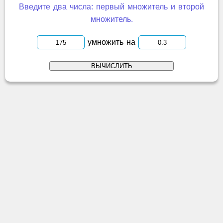
Введите два числа: первый множитель и второй
множитель.
умножить на