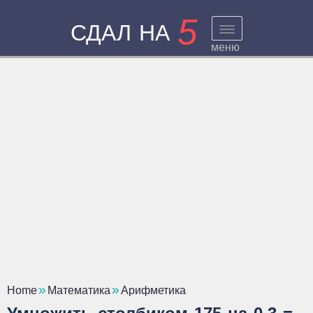
5
СДАЛ НА
меню
Home
Математика
Арифметика