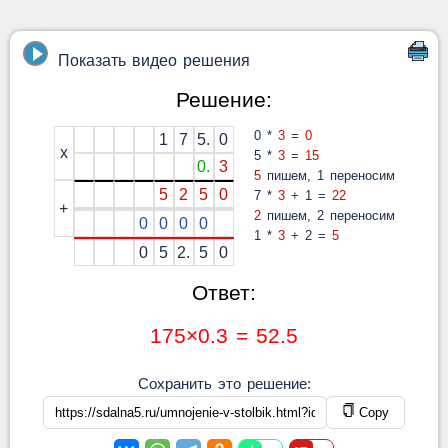
Показать видео решения
Решение:
0 *
3
=
0
1
7
5.
0
x
5 *
3
=
15
0.
3
5
пишем, 1 переносим
5
2
5
0
7 *
3
+ 1 =
22
+
2
пишем, 2 переносим
0
0
0
0
1 *
3
+ 2 =
5
0
5
2.
5
0
Ответ:
175×0.3 = 52.5
Сохранить это решение:
Copy