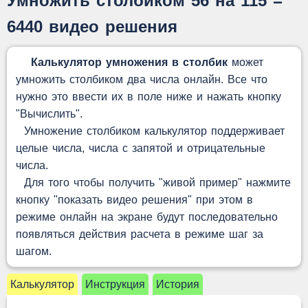
Умножить столбиком 56 на 115 =
6440 видео решения
Калькулятор умножения в столбик
может
умножить столбиком два числа онлайн. Все что
нужно это ввести их в поле ниже и нажать кнопку
"Вычислить".
Умножение столбиком калькулятор поддерживает
целые числа, числа с запятой и отрицательные
числа.
Для того чтобы получить "живой пример" нажмите
кнопку "показать видео решения" при этом в
режиме онлайн на экране будут последовательно
появляться действия расчета в режиме шаг за
шагом.
Калькулятор
Инструкция
История