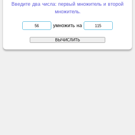
Введите два числа: первый множитель и второй
множитель.
умножить на