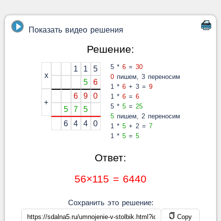
Показать видео решения
Решение:
5 *
6
=
30
1
1
5
x
0
пишем, 3 переносим
5
6
1 *
6
+ 3 =
9
6
9
0
1 *
6
=
6
+
5 *
5
=
25
5
7
5
5
пишем, 2 переносим
6
4
4
0
1 *
5
+ 2 =
7
1 *
5
=
5
Ответ:
56×115 = 6440
Сохранить это решение:
Copy