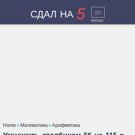
5
СДАЛ НА
меню
Home
Математика
Арифметика