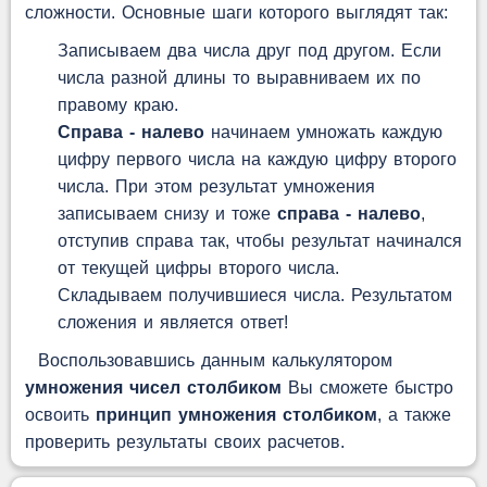
сложности. Основные шаги которого выглядят так:
Записываем два числа друг под другом. Если
числа разной длины то выравниваем их по
правому краю.
Справа - налево
начинаем умножать каждую
цифру первого числа на каждую цифру второго
числа. При этом результат умножения
записываем снизу и тоже
справа - налево
,
отступив справа так, чтобы результат начинался
от текущей цифры второго числа.
Складываем получившиеся числа. Результатом
сложения и является ответ!
Воспользовавшись данным калькулятором
умножения чисел столбиком
Вы сможете быстро
освоить
принцип умножения столбиком
, а также
проверить результаты своих расчетов.