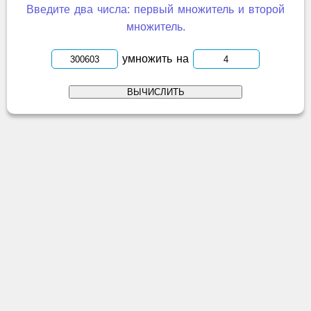
Введите два числа: первый множитель и второй
множитель.
умножить на