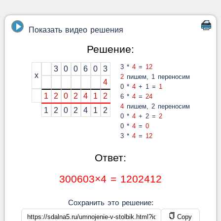
Показать видео решения
Решение:
3 *
4
=
12
3
0
0
6
0
3
x
2
пишем, 1 переносим
4
0 *
4
+ 1 =
1
1
2
0
2
4
1
2
6 *
4
=
24
4
пишем, 2 переносим
1
2
0
2
4
1
2
0 *
4
+ 2 =
2
0 *
4
=
0
3 *
4
=
12
Ответ:
300603×4 = 1202412
Сохранить это решение:
Copy