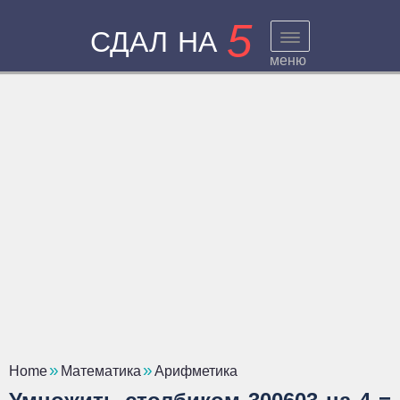
5
СДАЛ НА
меню
Home
Математика
Арифметика