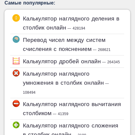
Самые популярные:
Калькулятор наглядного деления в
столбик онлайн
— 428194
Перевод чисел между систем
счисления с пояснением
— 268621
Калькулятор дробей онлайн
— 264345
Калькулятор наглядного
умножения в столбик онлайн
—
108494
Калькулятор наглядного вычитания
столбиком
— 41359
Калькулятор наглядного сложения
в столбик онлайн