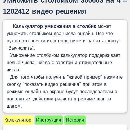
Умножить столбиком 300603 на 4 =
1202412 видео решения
Калькулятор умножения в столбик
может
умножить столбиком два числа онлайн. Все что
нужно это ввести их в поле ниже и нажать кнопку
"Вычислить".
Умножение столбиком калькулятор поддерживает
целые числа, числа с запятой и отрицательные
числа.
Для того чтобы получить "живой пример" нажмите
кнопку "показать видео решения" при этом в
режиме онлайн на экране будут последовательно
появляться действия расчета в режиме шаг за
шагом.
Калькулятор
Инструкция
История