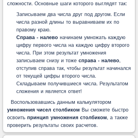
сложности. Основные шаги которого выглядят так:
Записываем два числа друг под другом. Если
числа разной длины то выравниваем их по
правому краю.
Справа - налево
начинаем умножать каждую
цифру первого числа на каждую цифру второго
числа. При этом результат умножения
записываем снизу и тоже
справа - налево
,
отступив справа так, чтобы результат начинался
от текущей цифры второго числа.
Складываем получившиеся числа. Результатом
сложения и является ответ!
Воспользовавшись данным калькулятором
умножения чисел столбиком
Вы сможете быстро
освоить
принцип умножения столбиком
, а также
проверить результаты своих расчетов.