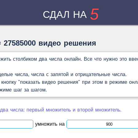
5
СДАЛ НА
= 27585000 видео решения
жить столбиком два числа онлайн. Все что нужно это вве
лые числа, числа с запятой и отрицательные числа.
кнопку "показать видео решения" при этом в режиме онл
ежиме шаг за шагом.
два числа: первый множитель и второй множитель.
умножить на