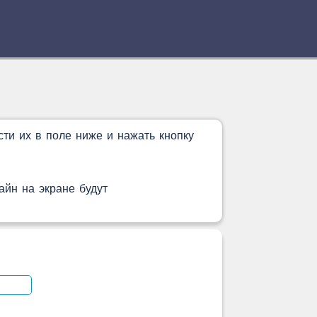
сти их в поле ниже и нажать кнопку
айн на экране будут