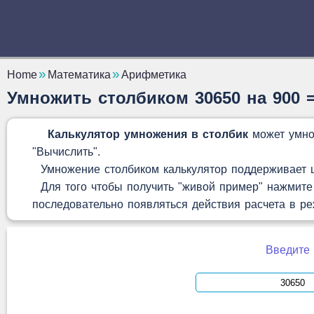
Home
Математика
Арифметика
Умножить столбиком 30650 на 900 
Калькулятор умножения в столбик
может умно
"Вычислить".
Умножение столбиком калькулятор поддерживает це
Для того чтобы получить "живой пример" нажмите 
последовательно появляться действия расчета в р
Введите 