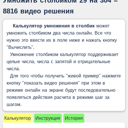
Умножить столбиком 29 на 304 =
8816 видео решения
Калькулятор умножения в столбик
может
умножить столбиком два числа онлайн. Все что
нужно это ввести их в поле ниже и нажать кнопку
"Вычислить".
Умножение столбиком калькулятор поддерживает
целые числа, числа с запятой и отрицательные
числа.
Для того чтобы получить "живой пример" нажмите
кнопку "показать видео решения" при этом в
режиме онлайн на экране будут последовательно
появляться действия расчета в режиме шаг за
шагом.
Калькулятор
Инструкция
История