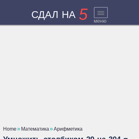
5
СДАЛ НА
меню
Home
Математика
Арифметика