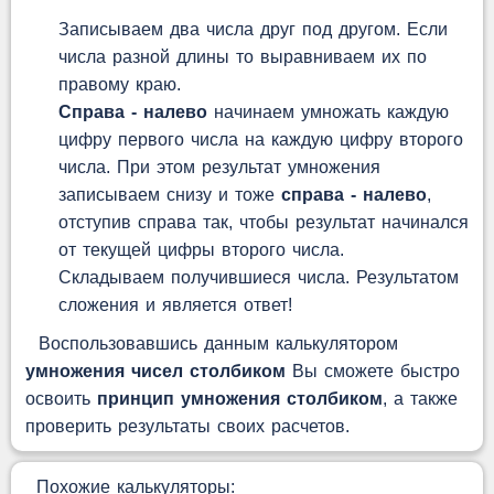
Записываем два числа друг под другом. Если
числа разной длины то выравниваем их по
правому краю.
Справа - налево
начинаем умножать каждую
цифру первого числа на каждую цифру второго
числа. При этом результат умножения
записываем снизу и тоже
справа - налево
,
отступив справа так, чтобы результат начинался
от текущей цифры второго числа.
Складываем получившиеся числа. Результатом
сложения и является ответ!
Воспользовавшись данным калькулятором
умножения чисел столбиком
Вы сможете быстро
освоить
принцип умножения столбиком
, а также
проверить результаты своих расчетов.
Похожие калькуляторы: