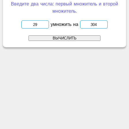
Введите два числа: первый множитель и второй
множитель.
умножить на