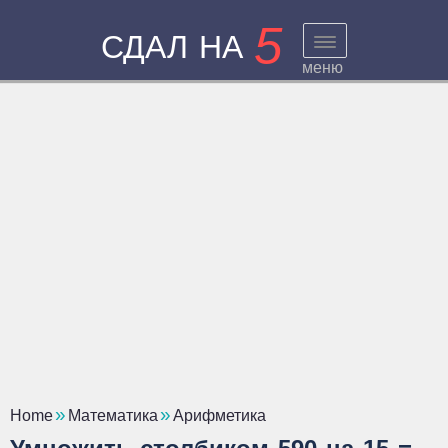
5
СДАЛ НА
меню
Home
Математика
Арифметика