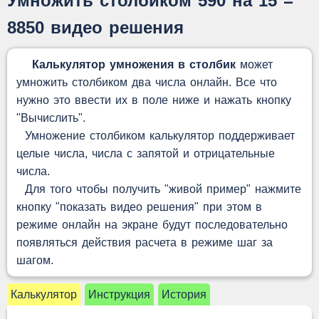
Умножить столбиком 590 на 15 =
8850 видео решения
Калькулятор умножения в столбик
может
умножить столбиком два числа онлайн. Все что
нужно это ввести их в поле ниже и нажать кнопку
"Вычислить".
Умножение столбиком калькулятор поддерживает
целые числа, числа с запятой и отрицательные
числа.
Для того чтобы получить "живой пример" нажмите
кнопку "показать видео решения" при этом в
режиме онлайн на экране будут последовательно
появляться действия расчета в режиме шаг за
шагом.
Калькулятор
Инструкция
История