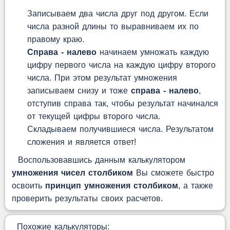
Записываем два числа друг под другом. Если
числа разной длины то выравниваем их по
правому краю.
Справа - налево
начинаем умножать каждую
цифру первого числа на каждую цифру второго
числа. При этом результат умножения
записываем снизу и тоже
справа - налево
,
отступив справа так, чтобы результат начинался
от текущей цифры второго числа.
Складываем получившиеся числа. Результатом
сложения и является ответ!
Воспользовавшись данным калькулятором
умножения чисел столбиком
Вы сможете быстро
освоить
принцип умножения столбиком
, а также
проверить результаты своих расчетов.
Похожие калькуляторы: