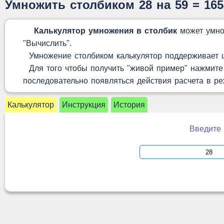
Умножить столбиком 28 на 59 = 16
Калькулятор умножения в столбик
может умно
"Вычислить".
Умножение столбиком калькулятор поддерживает це
Для того чтобы получить "живой пример" нажмите 
последовательно появляться действия расчета в р
Калькулятор
Инструкция
История
Введите 