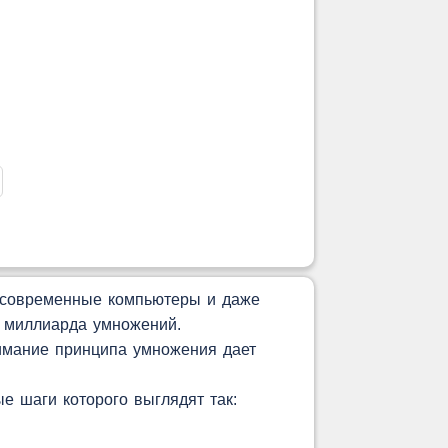
о современные компьютеры и даже
о миллиарда умножений.
имание принципа умножения дает
!
е шаги которого выглядят так: