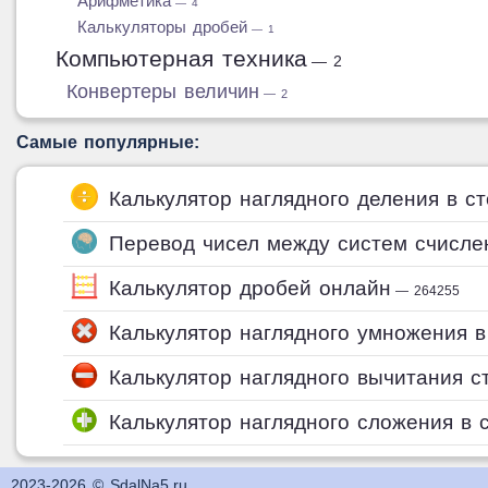
Арифметика
— 4
Калькуляторы дробей
— 1
Компьютерная техника
— 2
Конвертеры величин
— 2
Самые популярные:
Калькулятор наглядного деления в с
Перевод чисел между систем счисле
Калькулятор дробей онлайн
— 264255
Калькулятор наглядного умножения в
Калькулятор наглядного вычитания с
Калькулятор наглядного сложения в 
2023-2026 © SdalNa5.ru