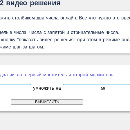
52 видео решения
жить столбиком два числа онлайн. Все что нужно это вве
лые числа, числа с запятой и отрицательные числа.
кнопку "показать видео решения" при этом в режиме онл
ежиме шаг за шагом.
два числа: первый множитель и второй множитель.
умножить на