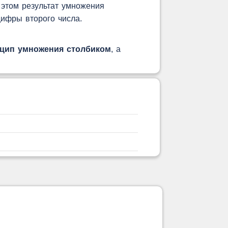
этом результат умножения
цифры второго числа.
цип умножения столбиком
, а