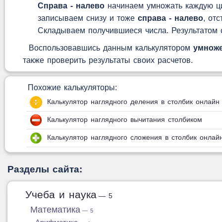
Справа - налево
начинаем умножать каждую ци
записываем снизу и тоже
справа - налево
, от
Складываем получившиеся числа. Результатом с
Воспользовавшись данным калькулятором
умноже
также проверить результаты своих расчетов.
Похожие калькуляторы:
Калькулятор наглядного деления в столбик онлайн
Калькулятор наглядного вычитания столбиком
Калькулятор наглядного сложения в столбик онлай
Разделы сайта:
Учеба и наука
— 5
Математика
— 5