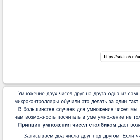
Умножение двух чисел друг на друга одна из самы
микроконтроллеры обучили это делать за один такт
В большинстве случаев для умножения чисел мы п
нам возможность посчитать в уме умножение не то
Принцип умножения чисел столбиком
дает воз
Записываем два числа друг под другом. Если ч