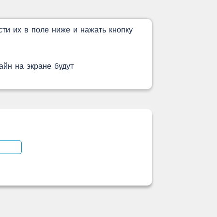
сти их в поле ниже и нажать кнопку
айн на экране будут