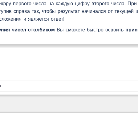
фру первого числа на каждую цифру второго числа. При 
ступив справа так, чтобы результат начинался от текущей 
ложения и является ответ!
ния чисел столбиком
Вы сможете быстро освоить
прин
н