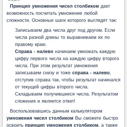
Принцип умножения чисел столбиком
дает
возможность посчитать умножение любой
сложности. Основные шаги которого выглядят так:
Записываем два числа друг под другом. Если
числа разной длины то выравниваем их по
правому краю.
Справа - налево
начинаем умножать каждую
цифру первого числа на каждую цифру второго
числа. При этом результат умножения
записываем снизу и тоже
справа - налево
,
отступив справа так, чтобы результат начинался
от текущей цифры второго числа.
Складываем получившиеся числа. Результатом
сложения и является ответ!
Воспользовавшись данным калькулятором
умножения чисел столбиком
Вы сможете быстро
освоить
принцип умножения столбиком
, а также