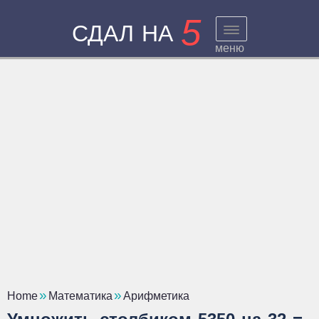
5
СДАЛ НА
меню
Home
Математика
Арифметика