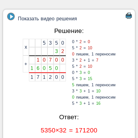
Показать видео решения
Решение:
0 *
2
=
0
5
3
5
0
x
5 *
2
=
10
3
2
0
пишем, 1 переносим
1
0
7
0
0
3 *
2
+ 1 =
7
+
5 *
2
=
10
1
6
0
5
0
0 *
3
=
0
1
7
1
2
0
0
5 *
3
=
15
5
пишем, 1 переносим
3 *
3
+ 1 =
10
0
пишем, 1 переносим
5 *
3
+ 1 =
16
Ответ:
5350×32 = 171200