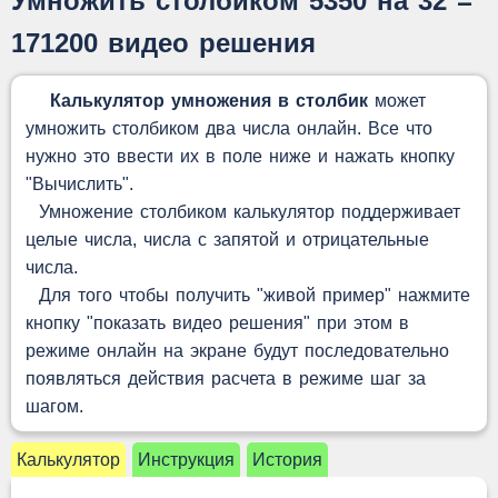
Умножить столбиком 5350 на 32 =
171200 видео решения
Калькулятор умножения в столбик
может
умножить столбиком два числа онлайн. Все что
нужно это ввести их в поле ниже и нажать кнопку
"Вычислить".
Умножение столбиком калькулятор поддерживает
целые числа, числа с запятой и отрицательные
числа.
Для того чтобы получить "живой пример" нажмите
кнопку "показать видео решения" при этом в
режиме онлайн на экране будут последовательно
появляться действия расчета в режиме шаг за
шагом.
Калькулятор
Инструкция
История