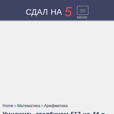
5
СДАЛ НА
меню
Home
Математика
Арифметика