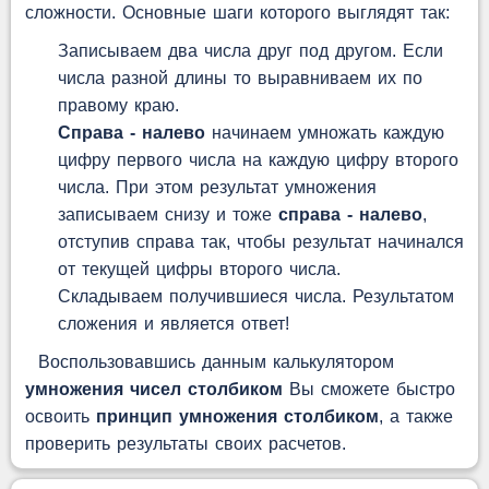
сложности. Основные шаги которого выглядят так:
Записываем два числа друг под другом. Если
числа разной длины то выравниваем их по
правому краю.
Справа - налево
начинаем умножать каждую
цифру первого числа на каждую цифру второго
числа. При этом результат умножения
записываем снизу и тоже
справа - налево
,
отступив справа так, чтобы результат начинался
от текущей цифры второго числа.
Складываем получившиеся числа. Результатом
сложения и является ответ!
Воспользовавшись данным калькулятором
умножения чисел столбиком
Вы сможете быстро
освоить
принцип умножения столбиком
, а также
проверить результаты своих расчетов.