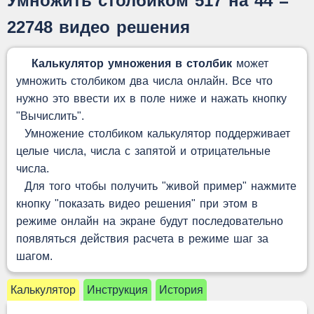
Умножить столбиком 517 на 44 =
22748 видео решения
Калькулятор умножения в столбик
может
умножить столбиком два числа онлайн. Все что
нужно это ввести их в поле ниже и нажать кнопку
"Вычислить".
Умножение столбиком калькулятор поддерживает
целые числа, числа с запятой и отрицательные
числа.
Для того чтобы получить "живой пример" нажмите
кнопку "показать видео решения" при этом в
режиме онлайн на экране будут последовательно
появляться действия расчета в режиме шаг за
шагом.
Калькулятор
Инструкция
История