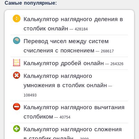
Самые популярные:
Калькулятор наглядного деления в
столбик онлайн
— 428184
Перевод чисел между систем
счисления с пояснением
— 268617
Калькулятор дробей онлайн
— 264326
Калькулятор наглядного
умножения в столбик онлайн
—
108493
Калькулятор наглядного вычитания
столбиком
— 40754
Калькулятор наглядного сложения
в столбик онлайн