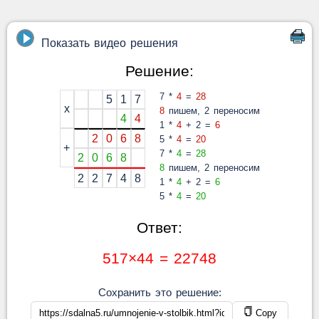
Показать видео решения
Решение:
7 *
4
=
28
5
1
7
x
8
пишем, 2 переносим
4
4
1 *
4
+ 2 =
6
2
0
6
8
5 *
4
=
20
+
7 *
4
=
28
2
0
6
8
8
пишем, 2 переносим
2
2
7
4
8
1 *
4
+ 2 =
6
5 *
4
=
20
Ответ:
517×44 = 22748
Сохранить это решение:
Copy