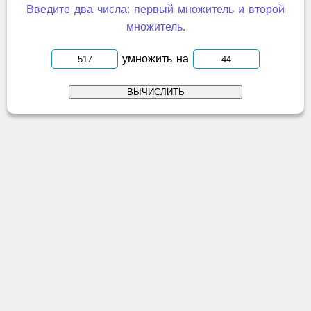
Введите два числа: первый множитель и второй
множитель.
умножить на