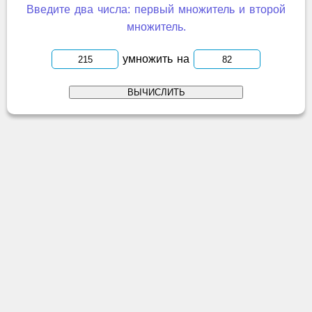
Введите два числа: первый множитель и второй
множитель.
умножить на