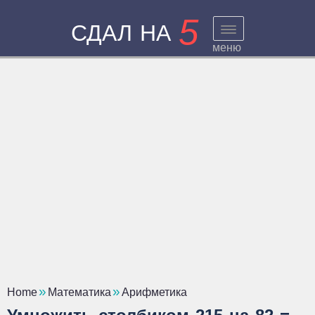
5
СДАЛ НА
меню
Home
Математика
Арифметика