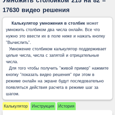
Умножить столбиком 215 на 82 =
17630 видео решения
Калькулятор умножения в столбик
может
умножить столбиком два числа онлайн. Все что
нужно это ввести их в поле ниже и нажать кнопку
"Вычислить".
Умножение столбиком калькулятор поддерживает
целые числа, числа с запятой и отрицательные
числа.
Для того чтобы получить "живой пример" нажмите
кнопку "показать видео решения" при этом в
режиме онлайн на экране будут последовательно
появляться действия расчета в режиме шаг за
шагом.
Калькулятор
Инструкция
История