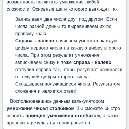
возможность посчитать умножение любой
сложности. Основные шаги которого выглядят так:
Записываем два числа друг под другом. Если
числа разной длины то выравниваем их по
правому краю.
Справа - налево
начинаем умножать каждую
цифру первого числа на каждую цифру второго
числа. При этом результат умножения
записываем снизу и тоже
справа - налево
,
отступив справа так, чтобы результат начинался
от текущей цифры второго числа.
Складываем получившиеся числа. Результатом
сложения и является ответ!
Воспользовавшись данным калькулятором
умножения чисел столбиком
Вы сможете быстро
освоить
принцип умножения столбиком
, а также
проверить результаты своих расчетов.