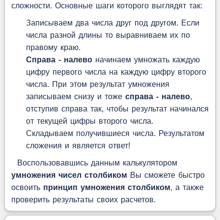
сложности. Основные шаги которого выглядят так:
Записываем два числа друг под другом. Если
числа разной длины то выравниваем их по
правому краю.
Справа - налево
начинаем умножать каждую
цифру первого числа на каждую цифру второго
числа. При этом результат умножения
записываем снизу и тоже
справа - налево
,
отступив справа так, чтобы результат начинался
от текущей цифры второго числа.
Складываем получившиеся числа. Результатом
сложения и является ответ!
Воспользовавшись данным калькулятором
умножения чисел столбиком
Вы сможете быстро
освоить
принцип умножения столбиком
, а также
проверить результаты своих расчетов.