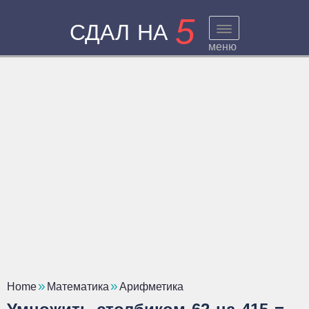
5
СДАЛ НА
меню
Home
Математика
Арифметика