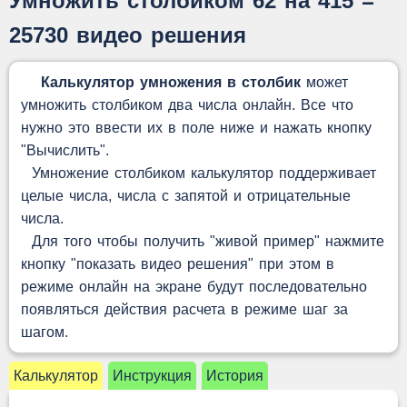
Умножить столбиком 62 на 415 =
25730 видео решения
Калькулятор умножения в столбик
может
умножить столбиком два числа онлайн. Все что
нужно это ввести их в поле ниже и нажать кнопку
"Вычислить".
Умножение столбиком калькулятор поддерживает
целые числа, числа с запятой и отрицательные
числа.
Для того чтобы получить "живой пример" нажмите
кнопку "показать видео решения" при этом в
режиме онлайн на экране будут последовательно
появляться действия расчета в режиме шаг за
шагом.
Калькулятор
Инструкция
История