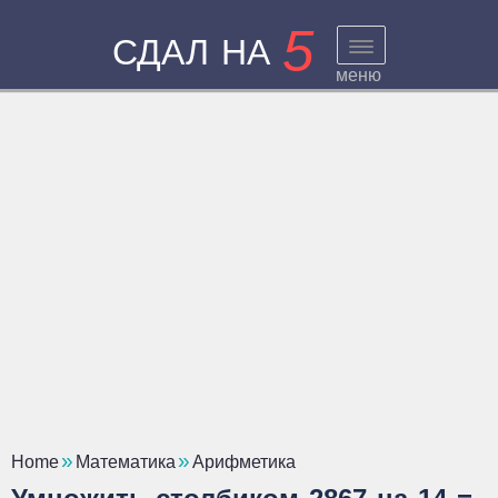
5
СДАЛ НА
меню
Home
Математика
Арифметика