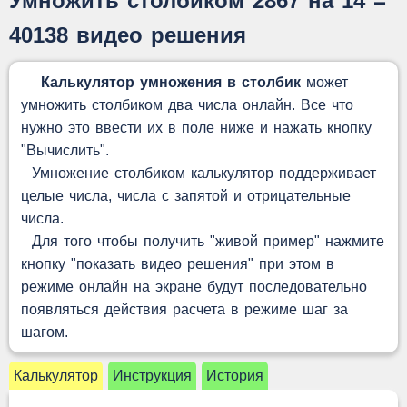
Умножить столбиком 2867 на 14 =
40138 видео решения
Калькулятор умножения в столбик
может
умножить столбиком два числа онлайн. Все что
нужно это ввести их в поле ниже и нажать кнопку
"Вычислить".
Умножение столбиком калькулятор поддерживает
целые числа, числа с запятой и отрицательные
числа.
Для того чтобы получить "живой пример" нажмите
кнопку "показать видео решения" при этом в
режиме онлайн на экране будут последовательно
появляться действия расчета в режиме шаг за
шагом.
Калькулятор
Инструкция
История