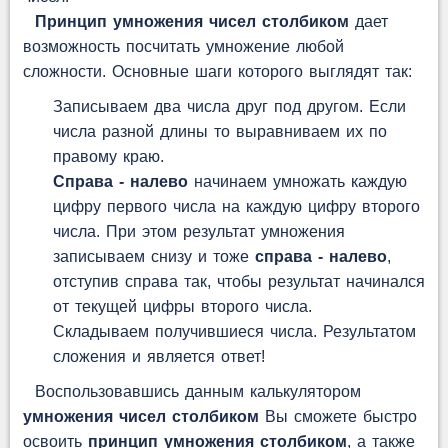
Принцип умножения чисел столбиком
дает
возможность посчитать умножение любой
сложности. Основные шаги которого выглядят так:
Записываем два числа друг под другом. Если
числа разной длины то выравниваем их по
правому краю.
Справа - налево
начинаем умножать каждую
цифру первого числа на каждую цифру второго
числа. При этом результат умножения
записываем снизу и тоже
справа - налево
,
отступив справа так, чтобы результат начинался
от текущей цифры второго числа.
Складываем получившиеся числа. Результатом
сложения и является ответ!
Воспользовавшись данным калькулятором
умножения чисел столбиком
Вы сможете быстро
освоить
принцип умножения столбиком
, а также