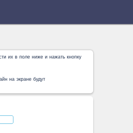
сти их в поле ниже и нажать кнопку
айн на экране будут