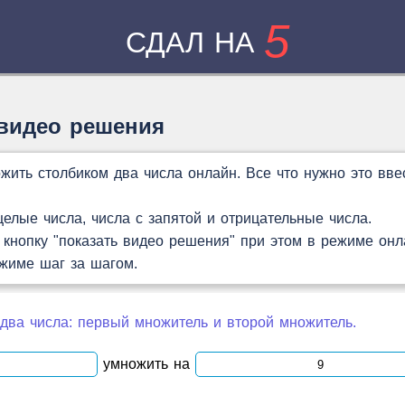
5
СДАЛ НА
 видео решения
жить столбиком два числа онлайн. Все что нужно это вве
лые числа, числа с запятой и отрицательные числа.
кнопку "показать видео решения" при этом в режиме онл
ежиме шаг за шагом.
два числа: первый множитель и второй множитель.
умножить на