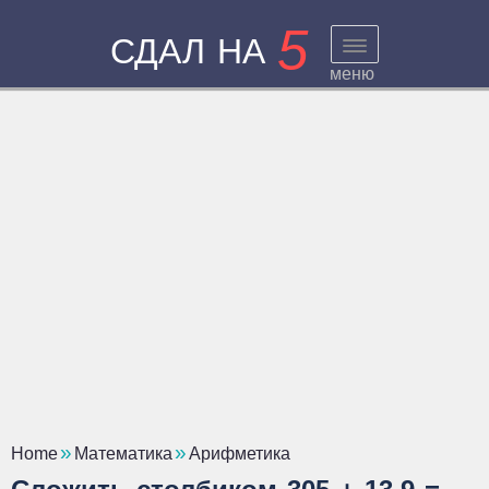
5
СДАЛ НА
меню
Home
Математика
Арифметика