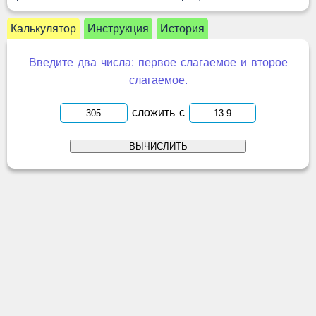
Калькулятор
Инструкция
История
Введите два числа: первое слагаемое и второе
слагаемое.
сложить с