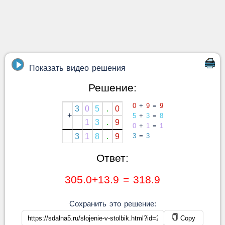
Показать видео решения
Решение:
0
+
9
=
9
3
0
5
.
0
+
5
+
3
=
8
1
3
.
9
0
+
1
=
1
3
1
8
.
9
3
=
3
Ответ:
305.0+13.9 = 318.9
Сохранить это решение:
Copy