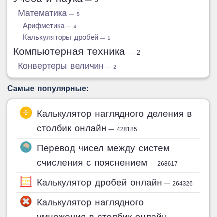
Математика
— 5
Арифметика
— 4
Калькуляторы дробей
— 1
Компьютерная техника
— 2
Конвертеры величин
— 2
Самые популярные:
Калькулятор наглядного деления в
столбик онлайн
— 428185
Перевод чисел между систем
счисления с пояснением
— 268617
Калькулятор дробей онлайн
— 264326
Калькулятор наглядного
умножения в столбик онлайн