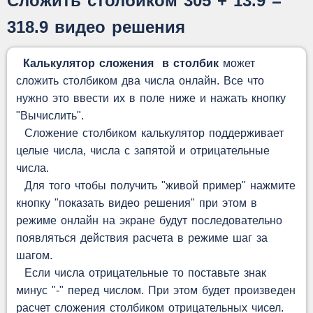
Сложить столбиком 305 + 13.9 =
318.9 видео решения
Калькулятор сложения в столбик
может
сложить столбиком два числа онлайн. Все что
нужно это ввести их в поле ниже и нажать кнопку
"Вычислить".
Сложение столбиком калькулятор поддерживает
целые числа, числа с запятой и отрицательные
числа.
Для того чтобы получить "живой пример" нажмите
кнопку "показать видео решения" при этом в
режиме онлайн на экране будут последовательно
появляться действия расчета в режиме шаг за
шагом.
Если числа отрицательные то поставьте знак
минус "-" перед числом. При этом будет произведен
расчет сложения столбиком отрицательных чисел.