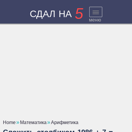
5
СДАЛ НА
меню
Home
Математика
Арифметика