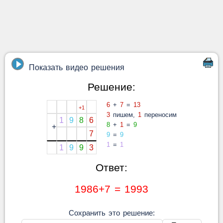
Показать видео решения
Решение:
6
+
7
=
13
+1
3
пишем,
1
переносим
1
9
8
6
8
+
1
=
9
+
7
9
=
9
1
=
1
1
9
9
3
Ответ:
1986+7 = 1993
Сохранить это решение: