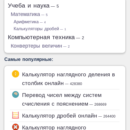
Учеба и наука
— 5
Математика
— 5
Арифметика
— 4
Калькуляторы дробей
— 1
Компьютерная техника
— 2
Конвертеры величин
— 2
Самые популярные:
Калькулятор наглядного деления в
столбик онлайн
— 428380
Перевод чисел между систем
счисления с пояснением
— 268669
Калькулятор дробей онлайн
— 264400
Калькулятор наглядного