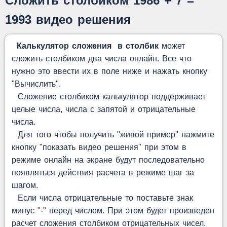
Сложить столбиком 1986 + 7 =
1993 видео решения
Калькулятор сложения в столбик
может
сложить столбиком два числа онлайн. Все что
нужно это ввести их в поле ниже и нажать кнопку
"Вычислить".
Сложение столбиком калькулятор поддерживает
целые числа, числа с запятой и отрицательные
числа.
Для того чтобы получить "живой пример" нажмите
кнопку "показать видео решения" при этом в
режиме онлайн на экране будут последовательно
появляться действия расчета в режиме шаг за
шагом.
Если числа отрицательные то поставьте знак
минус "-" перед числом. При этом будет произведен
расчет сложения столбиком отрицательных чисел.