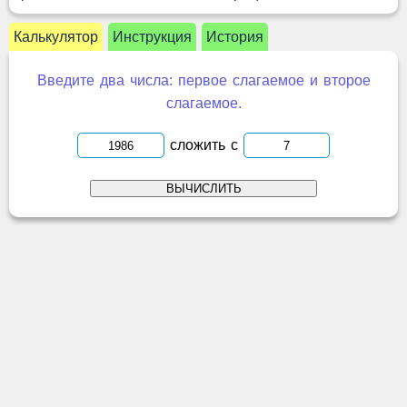
Калькулятор
Инструкция
История
Введите два числа: первое слагаемое и второе
слагаемое.
сложить с