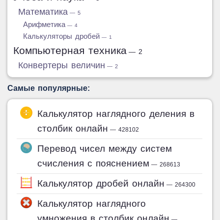
Математика
— 5
Арифметика
— 4
Калькуляторы дробей
— 1
Компьютерная техника
— 2
Конвертеры величин
— 2
Самые популярные:
Калькулятор наглядного деления в
столбик онлайн
— 428102
Перевод чисел между систем
счисления с пояснением
— 268613
Калькулятор дробей онлайн
— 264300
Калькулятор наглядного
умножения в столбик онлайн
—