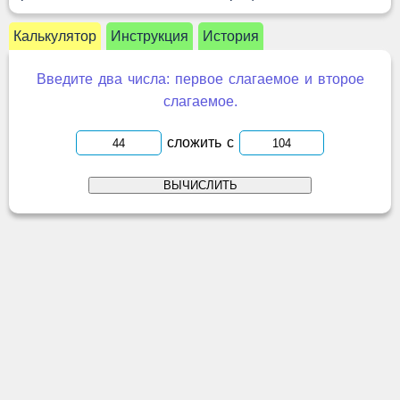
Калькулятор
Инструкция
История
Введите два числа: первое слагаемое и второе
слагаемое.
сложить с