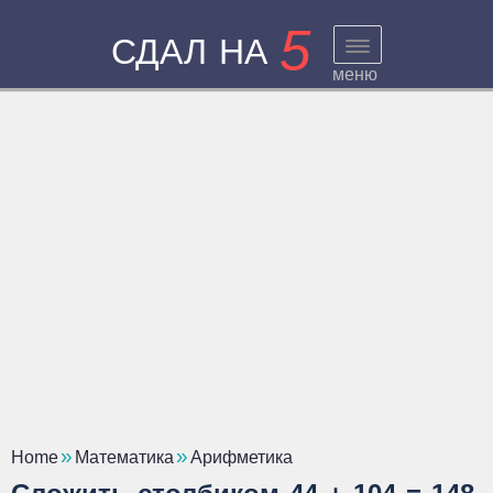
5
СДАЛ НА
меню
Home
Математика
Арифметика