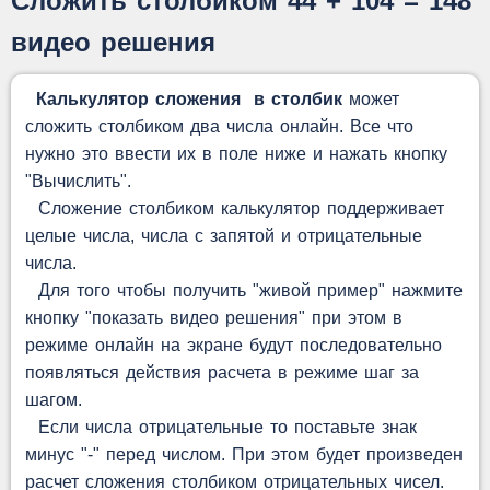
Сложить столбиком 44 + 104 = 148
видео решения
Калькулятор сложения в столбик
может
сложить столбиком два числа онлайн. Все что
нужно это ввести их в поле ниже и нажать кнопку
"Вычислить".
Сложение столбиком калькулятор поддерживает
целые числа, числа с запятой и отрицательные
числа.
Для того чтобы получить "живой пример" нажмите
кнопку "показать видео решения" при этом в
режиме онлайн на экране будут последовательно
появляться действия расчета в режиме шаг за
шагом.
Если числа отрицательные то поставьте знак
минус "-" перед числом. При этом будет произведен
расчет сложения столбиком отрицательных чисел.