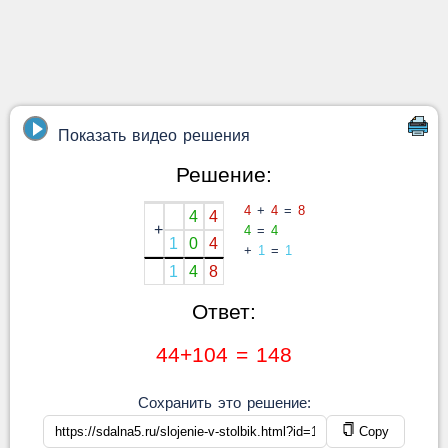
Показать видео решения
Решение:
4
+
4
=
8
4
4
+
4
=
4
1
0
4
+
1
=
1
1
4
8
Ответ:
44+104 = 148
Сохранить это решение:
Copy