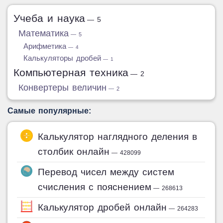
Учеба и наука
— 5
Математика
— 5
Арифметика
— 4
Калькуляторы дробей
— 1
Компьютерная техника
— 2
Конвертеры величин
— 2
Самые популярные:
Калькулятор наглядного деления в
столбик онлайн
— 428099
Перевод чисел между систем
счисления с пояснением
— 268613
Калькулятор дробей онлайн
— 264283