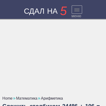
5
СДАЛ НА
меню
Home
Математика
Арифметика