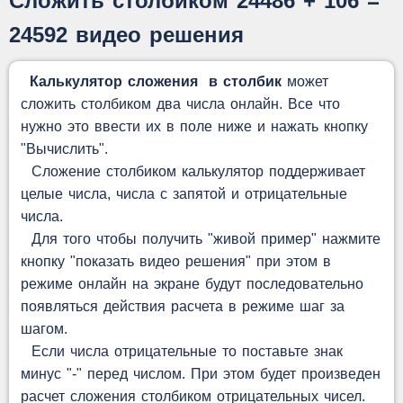
Сложить столбиком 24486 + 106 =
24592 видео решения
Калькулятор сложения в столбик
может
сложить столбиком два числа онлайн. Все что
нужно это ввести их в поле ниже и нажать кнопку
"Вычислить".
Сложение столбиком калькулятор поддерживает
целые числа, числа с запятой и отрицательные
числа.
Для того чтобы получить "живой пример" нажмите
кнопку "показать видео решения" при этом в
режиме онлайн на экране будут последовательно
появляться действия расчета в режиме шаг за
шагом.
Если числа отрицательные то поставьте знак
минус "-" перед числом. При этом будет произведен
расчет сложения столбиком отрицательных чисел.