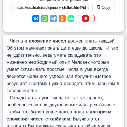
Copy
Числа и
сложение чисел
должен знать каждый.
Об этом начинают знать дети еще до школы. И это
не удивительно, ведь уметь складывать это
жизненно необходимый опыт. Человек который
умеет складывать простые числа в уме всегда
добьется большего успеха или получит быстрее
результат. Поэтому нужно овладеть этим навыком в
совершенстве.
Складывать в уме числа не так уж просто,
особенно если они двухзначные или трехзначные.
Чтобы это было проше важно понять
алгоритм
сложения чисел столбиком
. Выучив этот
алгоритм Вы сможете складывать любые числа,