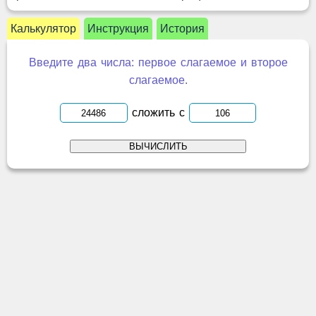
Калькулятор
Инструкция
История
Введите два числа: первое слагаемое и второе
слагаемое.
сложить с