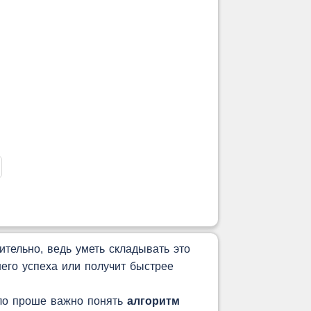
тельно, ведь уметь складывать это
его успеха или получит быстрее
ыло проше важно понять
алгоритм