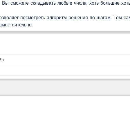
м Вы сможете складывать любые числа, хоть большие хоть
зволяет посмотреть алгоритм решения по шагам. Тем са
амостоятельно.
йн