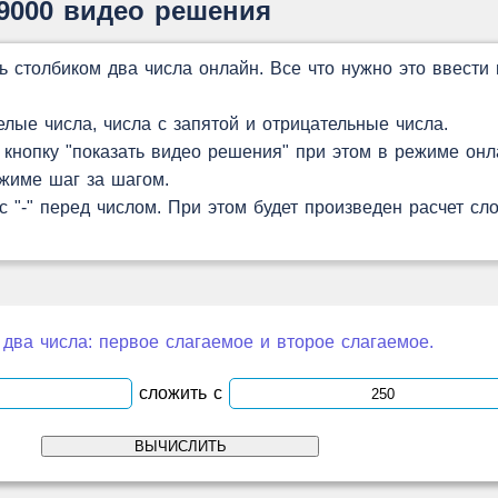
19000 видео решения
ь столбиком два числа онлайн. Все что нужно это ввести 
ые числа, числа с запятой и отрицательные числа.
кнопку "показать видео решения" при этом в режиме онл
ежиме шаг за шагом.
 "-" перед числом. При этом будет произведен расчет с
 два числа: первое слагаемое и второе слагаемое.
сложить с