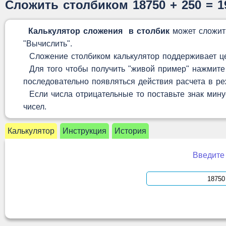
Сложить столбиком 18750 + 250 = 
Калькулятор сложения в столбик
может сложит
"Вычислить".
Сложение столбиком калькулятор поддерживает цел
Для того чтобы получить "живой пример" нажмите 
последовательно появляться действия расчета в р
Если числа отрицательные то поставьте знак минус
чисел.
Калькулятор
Инструкция
История
Введите