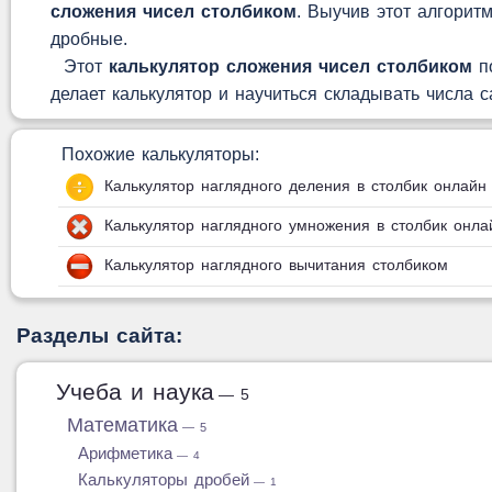
сложения чисел столбиком
. Выучив этот алгорит
дробные.
Этот
калькулятор сложения чисел столбиком
по
делает калькулятор и научиться складывать числа с
Похожие калькуляторы:
Калькулятор наглядного деления в столбик онлайн
Калькулятор наглядного умножения в столбик онла
Калькулятор наглядного вычитания столбиком
Разделы сайта:
Учеба и наука
— 5
Математика
— 5
Арифметика
— 4
Калькуляторы дробей
— 1