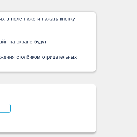
их в поле ниже и нажать кнопку
айн на экране будут
ложения столбиком отрицательных