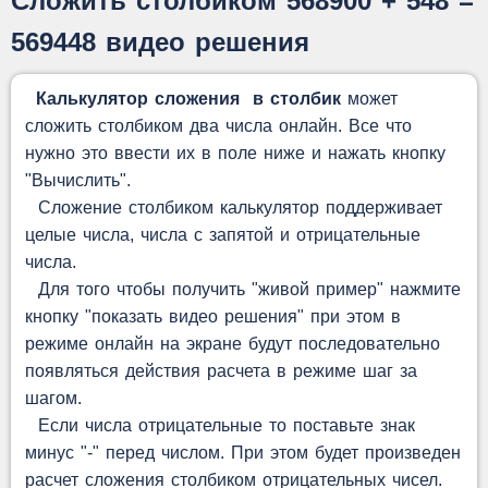
Сложить столбиком 568900 + 548 =
569448 видео решения
Калькулятор сложения в столбик
может
сложить столбиком два числа онлайн. Все что
нужно это ввести их в поле ниже и нажать кнопку
"Вычислить".
Сложение столбиком калькулятор поддерживает
целые числа, числа с запятой и отрицательные
числа.
Для того чтобы получить "живой пример" нажмите
кнопку "показать видео решения" при этом в
режиме онлайн на экране будут последовательно
появляться действия расчета в режиме шаг за
шагом.
Если числа отрицательные то поставьте знак
минус "-" перед числом. При этом будет произведен
расчет сложения столбиком отрицательных чисел.