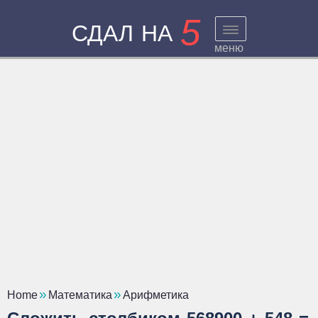
5
СДАЛ НА
меню
Home
Математика
Арифметика