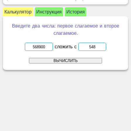
Калькулятор
Инструкция
История
Введите два числа: первое слагаемое и второе
слагаемое.
сложить с