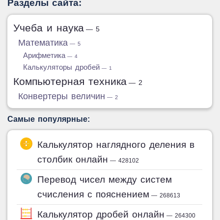
Разделы сайта:
Учеба и наука
— 5
Математика
— 5
Арифметика
— 4
Калькуляторы дробей
— 1
Компьютерная техника
— 2
Конвертеры величин
— 2
Самые популярные:
Калькулятор наглядного деления в
столбик онлайн
— 428102
Перевод чисел между систем
счисления с пояснением
— 268613
Калькулятор дробей онлайн
— 264300