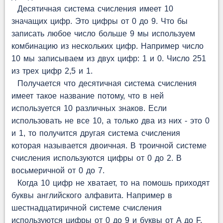
Десятичная система счисления имеет 10
значащих цифр. Это цифры от 0 до 9. Что бы
записать любое число больше 9 мы используем
комбинацию из нескольких цифр. Например число
10 мы записываем из двух цифр: 1 и 0. Число 251
из трех цифр 2,5 и 1.
Получается что десятичная система счисления
имеет такое название потому, что в ней
используется 10 различных знаков. Если
использовать не все 10, а только два из них - это 0
и 1, то получится другая система счисления
которая называется двоичная. В троичной системе
счисления используются цифры от 0 до 2. В
восьмеричной от 0 до 7.
Когда 10 цифр не хватает, то на помошь приходят
буквы английского алфавита. Например в
шестнадцатиричной системе счисления
используются цифры от 0 до 9 и буквы от A до F.