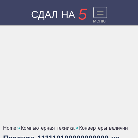
5
СДАЛ НА
меню
Home
Компьютерная техника
Конвертеры величин