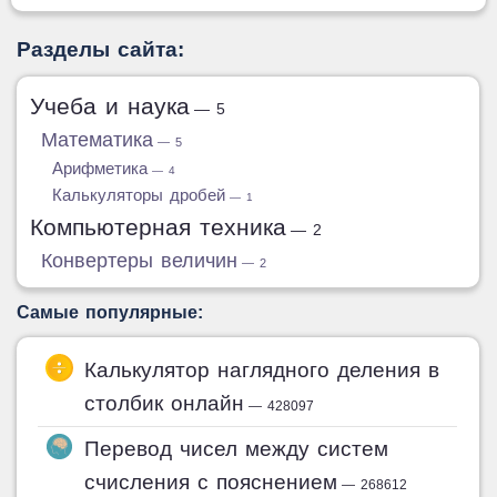
Разделы сайта:
Учеба и наука
— 5
Математика
— 5
Арифметика
— 4
Калькуляторы дробей
— 1
Компьютерная техника
— 2
Конвертеры величин
— 2
Самые популярные:
Калькулятор наглядного деления в
столбик онлайн
— 428097
Перевод чисел между систем
счисления с пояснением
— 268612