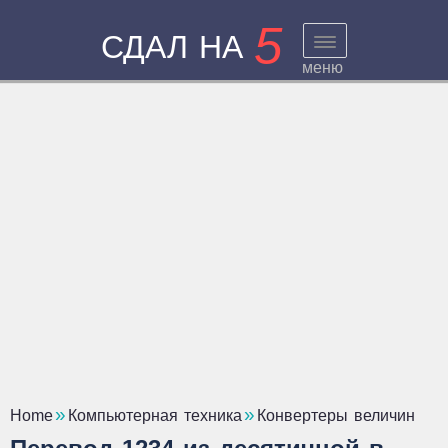
5
СДАЛ НА
меню
Home
Компьютерная техника
Конвертеры величин