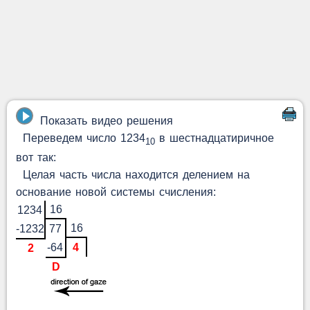
Показать видео решения
Переведем число 1234
в шестнадцатиричное
10
вот так:
Целая часть числа находится делением на
основание новой системы счисления:
16
1234
16
-1232
77
-64
4
2
D