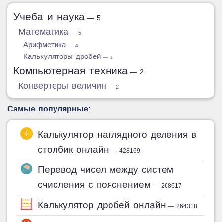
Учеба и наука
— 5
Математика
— 5
Арифметика
— 4
Калькуляторы дробей
— 1
Компьютерная техника
— 2
Конвертеры величин
— 2
Самые популярные:
Калькулятор наглядного деления в
столбик онлайн
— 428169
Перевод чисел между систем
счисления с пояснением
— 268617
Калькулятор дробей онлайн
— 264318