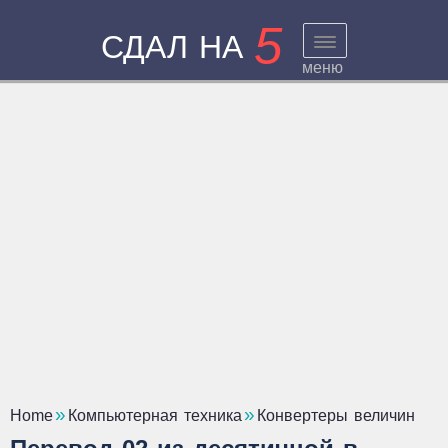
5
СДАЛ НА
меню
Home
Компьютерная техника
Конвертеры величин