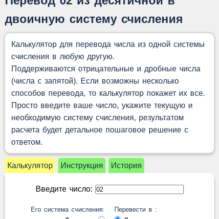
Перевод 02 из десятичной в
двоичную систему счисления
Калькулятор для перевода числа из одной системы
счисления в любую другую.
Поддерживаются отрицательные и дробные числа
(числа с запятой). Если возможны несколько
способов перевода, то калькулятор покажет их все.
Просто введите ваше число, укажите текущую и
необходимую систему счисления, результатом
расчета будет детальное пошаговое решение с
ответом.
Калькулятор
Инструкция
История
Введите число:
Его система счисления:
Перевести в :