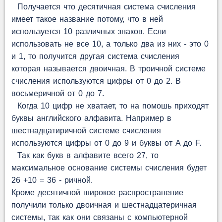
Получается что десятичная система счисления
имеет такое название потому, что в ней
используется 10 различных знаков. Если
использовать не все 10, а только два из них - это 0
и 1, то получится другая система счисления
которая называется двоичная. В троичной системе
счисления используются цифры от 0 до 2. В
восьмеричной от 0 до 7.
Когда 10 цифр не хватает, то на помошь приходят
буквы английского алфавита. Например в
шестнадцатиричной системе счисления
используются цифры от 0 до 9 и буквы от A до F.
Так как букв в алфавите всего 27, то
максимальное основание системы счисления будет
26 +10 = 36 - ричной.
Кроме десятичной широкое распространение
получили только двоичная и шестнадцатеричная
системы, так как они связаны с компьютерной