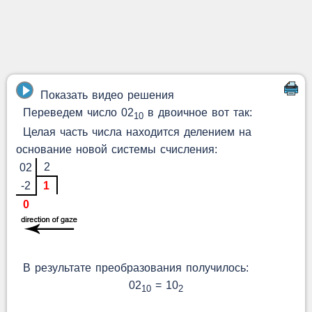
Показать видео решения
Переведем число 02
в двоичное вот так:
10
Целая часть числа находится делением на
основание новой системы счисления:
2
02
-2
1
0
В результате преобразования получилось:
02
= 10
10
2