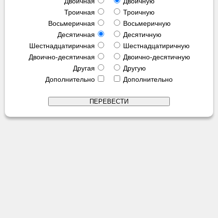
Двоичная
Двоичную
Троичная
Троичную
Восьмеричная
Восьмеричную
Десятичная
Десятичную
Шестнадцатиричная
Шестнадцатиричную
Двоично-десятичная
Двоично-десятичную
Другая
Другую
Дополнительно
Дополнительно