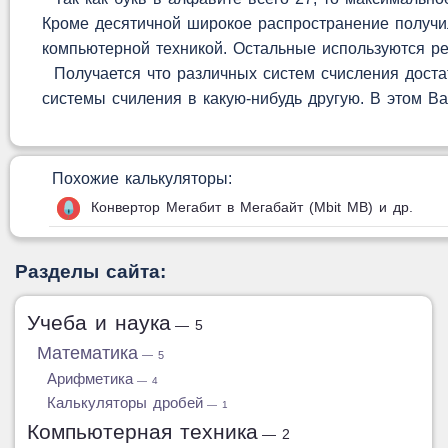
Кроме десятичной широкое распространение получил
компьютерной техникой. Остальные используются р
Получается что различных систем счисления достат
системы счиления в какую-нибудь другую. В этом В
Похожие калькуляторы:
Конвертор Мегабит в Мегабайт (Mbit MB) и др.
Разделы сайта:
Учеба и наука
— 5
Математика
— 5
Арифметика
— 4
Калькуляторы дробей
— 1
Компьютерная техника
— 2