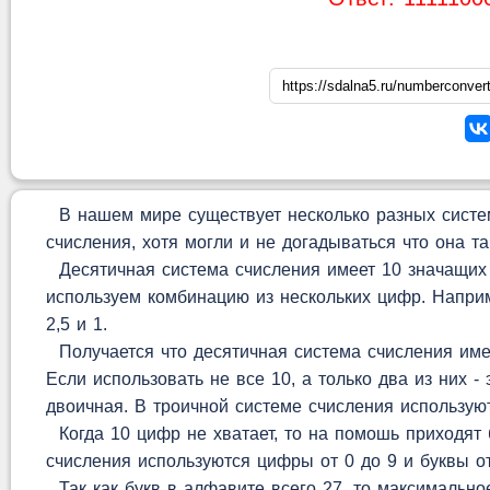
В нашем мире существует несколько разных систем
счисления, хотя могли и не догадываться что она та
Десятичная система счисления имеет 10 значащих 
используем комбинацию из нескольких цифр. Наприм
2,5 и 1.
Получается что десятичная система счисления имее
Если использовать не все 10, а только два из них -
двоичная. В троичной системе счисления используют
Когда 10 цифр не хватает, то на помошь приходят
счисления используются цифры от 0 до 9 и буквы о
Так как букв в алфавите всего 27, то максимальное