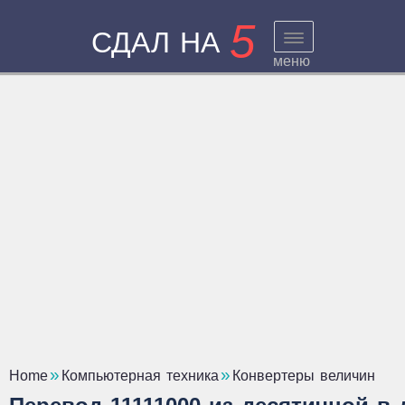
5
СДАЛ НА
меню
Home
Компьютерная техника
Конвертеры величин