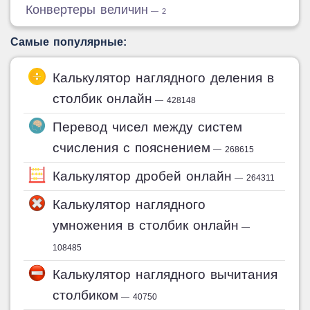
Конвертеры величин
— 2
Самые популярные:
Калькулятор наглядного деления в
столбик онлайн
— 428148
Перевод чисел между систем
счисления с пояснением
— 268615
Калькулятор дробей онлайн
— 264311
Калькулятор наглядного
умножения в столбик онлайн
—
108485
Калькулятор наглядного вычитания
столбиком
— 40750