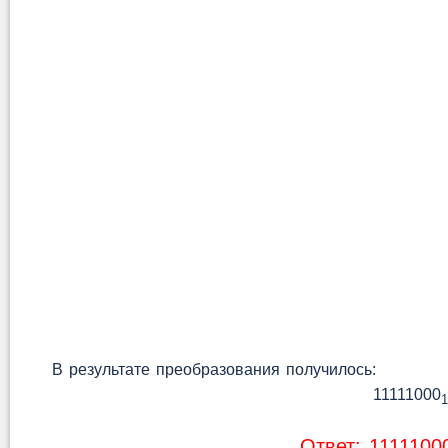
В результате преобразования получилось:
11111000
1
Ответ: 1111100