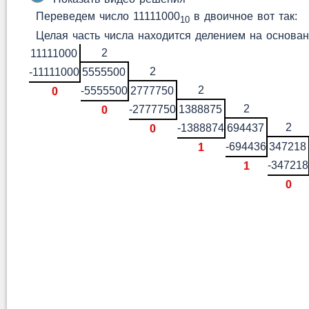
Переведем число 11111000
в двоичное вот так:
10
Целая часть числа находится делением на основан
2
11111000
2
-11111000
5555500
2
-5555500
2777750
0
2
-2777750
1388875
0
2
-1388874
694437
0
-694436
347218
1
-347218
1
0