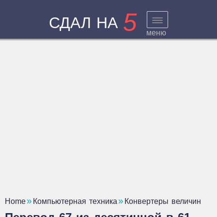
5
СДАЛ НА
меню
Home
Компьютерная техника
Конвертеры величин