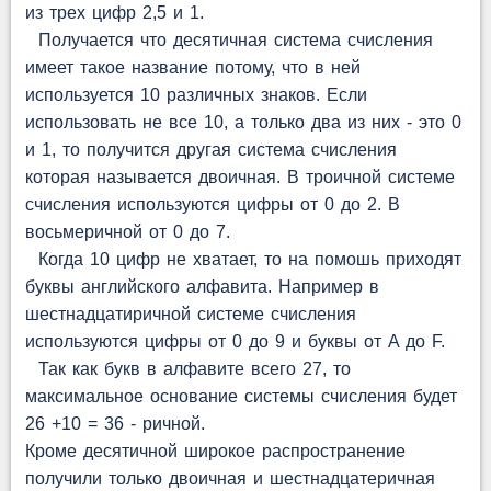
из трех цифр 2,5 и 1.
Получается что десятичная система счисления
имеет такое название потому, что в ней
используется 10 различных знаков. Если
использовать не все 10, а только два из них - это 0
и 1, то получится другая система счисления
которая называется двоичная. В троичной системе
счисления используются цифры от 0 до 2. В
восьмеричной от 0 до 7.
Когда 10 цифр не хватает, то на помошь приходят
буквы английского алфавита. Например в
шестнадцатиричной системе счисления
используются цифры от 0 до 9 и буквы от A до F.
Так как букв в алфавите всего 27, то
максимальное основание системы счисления будет
26 +10 = 36 - ричной.
Кроме десятичной широкое распространение
получили только двоичная и шестнадцатеричная