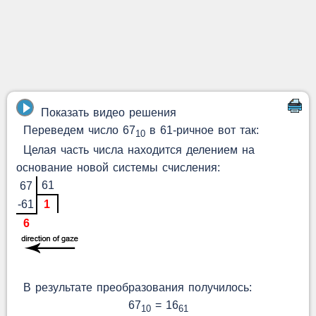
Показать видео решения
Переведем число 67
в 61-ричное вот так:
10
Целая часть числа находится делением на
основание новой системы счисления:
61
67
-61
1
6
В результате преобразования получилось:
67
= 16
10
61