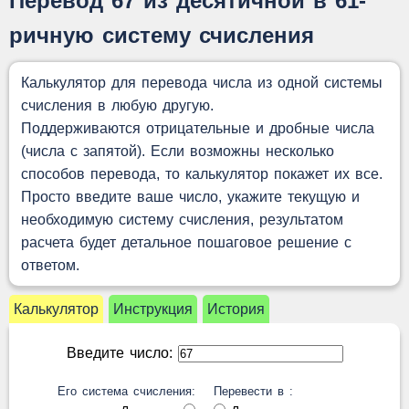
Перевод 67 из десятичной в 61-
ричную систему счисления
Калькулятор для перевода числа из одной системы
счисления в любую другую.
Поддерживаются отрицательные и дробные числа
(числа с запятой). Если возможны несколько
способов перевода, то калькулятор покажет их все.
Просто введите ваше число, укажите текущую и
необходимую систему счисления, результатом
расчета будет детальное пошаговое решение с
ответом.
Калькулятор
Инструкция
История
Введите число:
Его система счисления:
Перевести в :