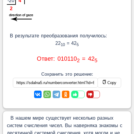
-20
4
2
В результате преобразования получилось:
22
= 42
10
5
Ответ: 010110
= 42
2
5
Сохранить это решение:
Copy
В нашем мире существует несколько разных
систем счисления чисел. Вы наверняка знакомы с
десятичной системой счисления, хотя могли и не