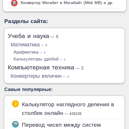
Конвертор Мегабит в Мегабайт (Mbit MB) и др.
Разделы сайта:
Учеба и наука
— 5
Математика
— 5
Арифметика
— 4
Калькуляторы дробей
— 1
Компьютерная техника
— 2
Конвертеры величин
— 2
Самые популярные:
Калькулятор наглядного деления в
столбик онлайн
— 428238
Перевод чисел между систем