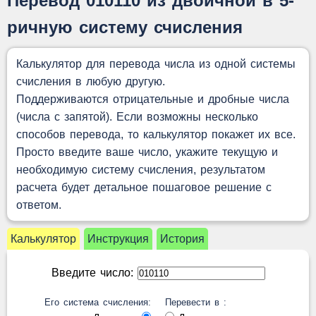
Перевод 010110 из двоичной в 5-
ричную систему счисления
Калькулятор для перевода числа из одной системы
счисления в любую другую.
Поддерживаются отрицательные и дробные числа
(числа с запятой). Если возможны несколько
способов перевода, то калькулятор покажет их все.
Просто введите ваше число, укажите текущую и
необходимую систему счисления, результатом
расчета будет детальное пошаговое решение с
ответом.
Калькулятор
Инструкция
История
Введите число:
Его система счисления:
Перевести в :