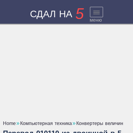
5
СДАЛ НА
меню
Home
Компьютерная техника
Конвертеры величин