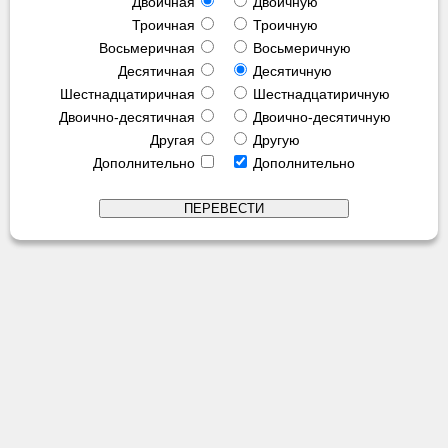
Двоичная
Двоичную
Троичная
Троичную
Восьмеричная
Восьмеричную
Десятичная
Десятичную
Шестнадцатиричная
Шестнадцатиричную
Двоично-десятичная
Двоично-десятичную
Другая
Другую
Дополнительно
Дополнительно