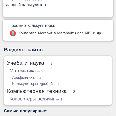
данный калькулятор.
Похожие калькуляторы:
Конвертор Мегабит в Мегабайт (Mbit MB) и др.
Разделы сайта:
Учеба и наука
— 5
Математика
— 5
Арифметика
— 4
Калькуляторы дробей
— 1
Компьютерная техника
— 2
Конвертеры величин
— 2
Самые популярные: