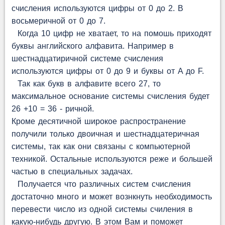
счисления используются цифры от 0 до 2. В
восьмеричной от 0 до 7.
Когда 10 цифр не хватает, то на помошь приходят
буквы английского алфавита. Например в
шестнадцатиричной системе счисления
используются цифры от 0 до 9 и буквы от A до F.
Так как букв в алфавите всего 27, то
максимальное основание системы счисления будет
26 +10 = 36 - ричной.
Кроме десятичной широкое распространение
получили только двоичная и шестнадцатеричная
системы, так как они связаны с компьютерной
техникой. Остальные используются реже и большей
частью в специальных задачах.
Получается что различных систем счисления
достаточно много и может вознкнуть необходимость
перевести число из одной системы счиления в
какую-нибудь другую. В этом Вам и поможет