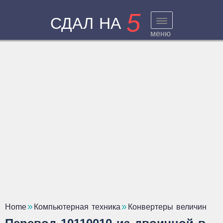
5
СДАЛ НА
меню
Home
Компьютерная техника
Конвертеры величин