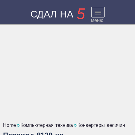
5
СДАЛ НА
меню
Home
Компьютерная техника
Конвертеры величин