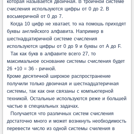
которая называется двоичная. В троичной системе
счисления используются цифры от 0 до 2. В
восьмеричной от 0 до 7.
Когда 10 цифр не хватает, то на помошь приходят
буквы английского алфавита. Например в
шестнадцатиричной системе счисления
используются цифры от 0 до 9 и буквы от A до F.
Так как букв в алфавите всего 27, то
максимальное основание системы счисления будет
26 +10 = 36 - ричной.
Кроме десятичной широкое распространение
получили только двоичная и шестнадцатеричная
системы, так как они связаны с компьютерной
техникой. Остальные используются реже и большей
частью в специальных задачах.
Получается что различных систем счисления
достаточно много и может вознкнуть необходимость
перевести число из одной системы счиления в