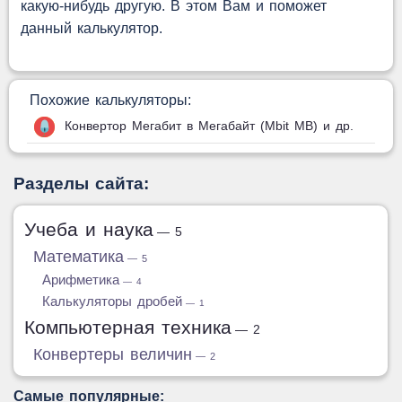
какую-нибудь другую. В этом Вам и поможет
данный калькулятор.
Похожие калькуляторы:
Конвертор Мегабит в Мегабайт (Mbit MB) и др.
Разделы сайта:
Учеба и наука
— 5
Математика
— 5
Арифметика
— 4
Калькуляторы дробей
— 1
Компьютерная техника
— 2
Конвертеры величин
— 2
Самые популярные: