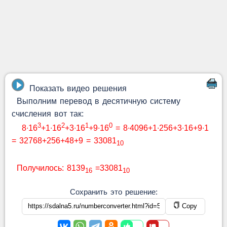
Показать видео решения
Выполним перевод в десятичную систему
счисления вот так:
3
2
1
0
8∙16
+1∙16
+3∙16
+9∙16
= 8∙4096+1∙256+3∙16+9∙1
= 32768+256+48+9 = 33081
10
Получилось: 8139
=33081
16
10
Сохранить это решение:
Copy