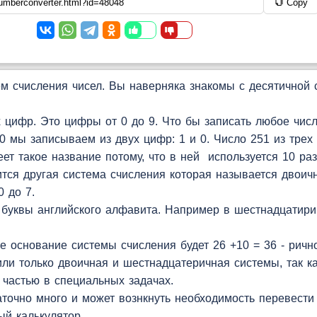
Copy
 счисления чисел. Вы наверняка знакомы с десятичной с
цифр. Это цифры от 0 до 9. Что бы записать любое чис
 мы записываем из двух цифр: 1 и 0. Число 251 из трех 
т такое название потому, что в ней используется 10 раз
лучится другая система счисления которая называется двои
 до 7.
 буквы английского алфавита. Например в шестнадцатири
е основание системы счисления будет 26 +10 = 36 - ричн
ли только двоичная и шестнадцатеричная системы, так к
 частью в специальных задачах.
точно много и может вознкнуть необходимость перевести
ый калькулятор.