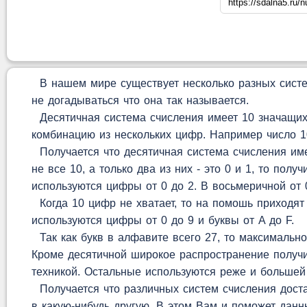
В нашем мире существует несколько разных систем
не догадываться что она так называется.
Десятичная система счисления имеет 10 значащих 
комбинацию из нескольких цифр. Например число 10
Получается что десятичная система счисления имее
не все 10, а только два из них - это 0 и 1, то по
используются цифры от 0 до 2. В восьмеричной от 0
Когда 10 цифр не хватает, то на помошь приходят
используются цифры от 0 до 9 и буквы от A до F.
Так как букв в алфавите всего 27, то максимально
Кроме десятичной широкое распространение получи
техникой. Остальные используются реже и большей
Получается что различных систем счисления доста
в какую-нибудь другую. В этом Вам и поможет данн