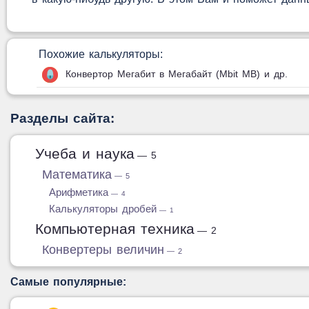
Похожие калькуляторы:
Конвертор Мегабит в Мегабайт (Mbit MB) и др.
Разделы сайта:
Учеба и наука
— 5
Математика
— 5
Арифметика
— 4
Калькуляторы дробей
— 1
Компьютерная техника
— 2
Конвертеры величин
— 2
Самые популярные: