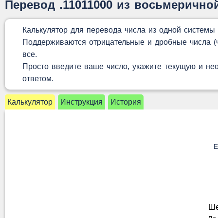
Перевод .11011000 из восьмерично
Калькулятор для перевода числа из одной системы
Поддерживаются отрицательные и дробные числа (чи
все.
Просто введите ваше число, укажите текущую и не
ответом.
Калькулятор
Инструкция
История
Е
Ше