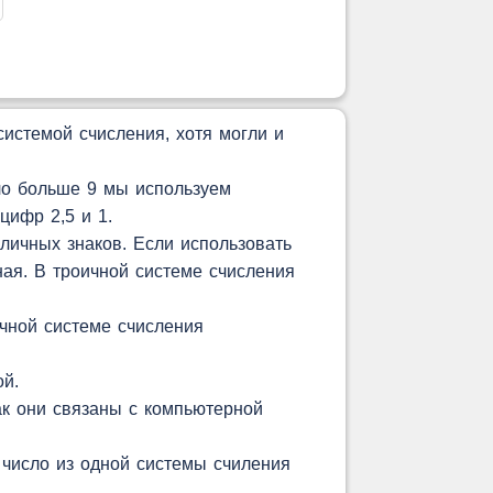
истемой счисления, хотя могли и
ло больше 9 мы используем
цифр 2,5 и 1.
личных знаков. Если использовать
чная. В троичной системе счисления
чной системе счисления
ой.
ак они связаны с компьютерной
 число из одной системы счиления