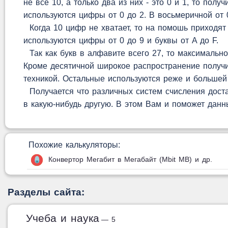
не все 10, а только два из них - это 0 и 1, то по
используются цифры от 0 до 2. В восьмеричной от 0
Когда 10 цифр не хватает, то на помошь приходят
используются цифры от 0 до 9 и буквы от A до F.
Так как букв в алфавите всего 27, то максимально
Кроме десятичной широкое распространение получи
техникой. Остальные используются реже и большей
Получается что различных систем счисления доста
в какую-нибудь другую. В этом Вам и поможет данн
Похожие калькуляторы:
Конвертор Мегабит в Мегабайт (Mbit MB) и др.
Разделы сайта:
Учеба и наука
— 5