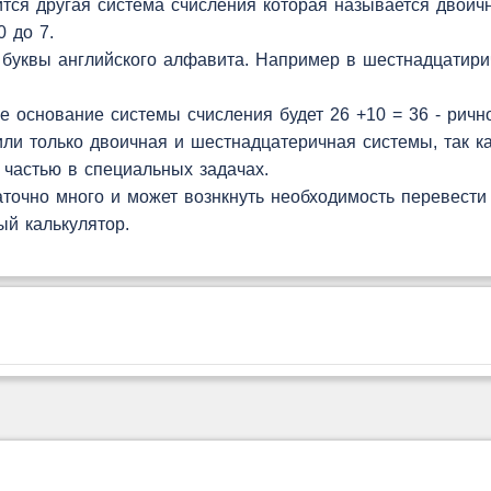
лучится другая система счисления которая называется двои
 до 7.
 буквы английского алфавита. Например в шестнадцатири
е основание системы счисления будет 26 +10 = 36 - ричн
ли только двоичная и шестнадцатеричная системы, так к
 частью в специальных задачах.
точно много и может вознкнуть необходимость перевести
ый калькулятор.