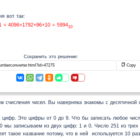
я вот так:
1 = 4096+1792+96+10 = 5994
10
Сохранить это решение:
Copy
 счисления чисел. Вы наверняка знакомы с десятичной с
цифр. Это цифры от 0 до 9. Что бы записать любое чис
 мы записываем из двух цифр: 1 и 0. Число 251 из трех 
т такое название потому, что в ней используется 10 раз