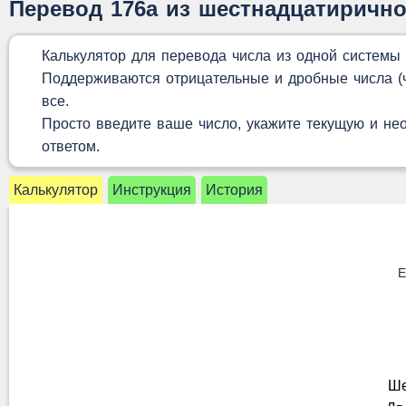
Перевод 176a из шестнадцатирично
Калькулятор для перевода числа из одной системы
Поддерживаются отрицательные и дробные числа (чи
все.
Просто введите ваше число, укажите текущую и не
ответом.
Калькулятор
Инструкция
История
Е
Ше