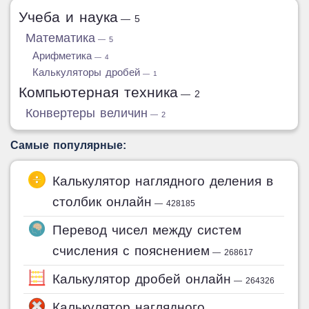
Учеба и наука
— 5
Математика
— 5
Арифметика
— 4
Калькуляторы дробей
— 1
Компьютерная техника
— 2
Конвертеры величин
— 2
Самые популярные:
Калькулятор наглядного деления в
столбик онлайн
— 428185
Перевод чисел между систем
счисления с пояснением
— 268617
Калькулятор дробей онлайн
— 264326
Калькулятор наглядного