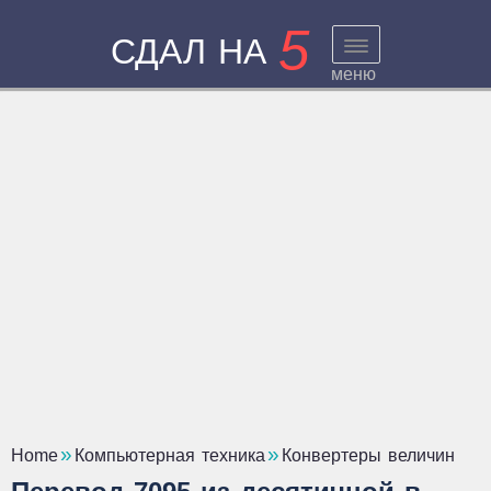
5
СДАЛ НА
меню
Home
Компьютерная техника
Конвертеры величин