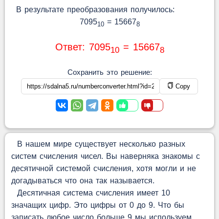
В результате преобразования получилось:
7095
= 15667
10
8
Ответ: 7095
= 15667
10
8
Сохранить это решение:
Copy
В нашем мире существует несколько разных
систем счисления чисел. Вы наверняка знакомы с
десятичной системой счисления, хотя могли и не
догадываться что она так называется.
Десятичная система счисления имеет 10
значащих цифр. Это цифры от 0 до 9. Что бы
записать любое число больше 9 мы используем