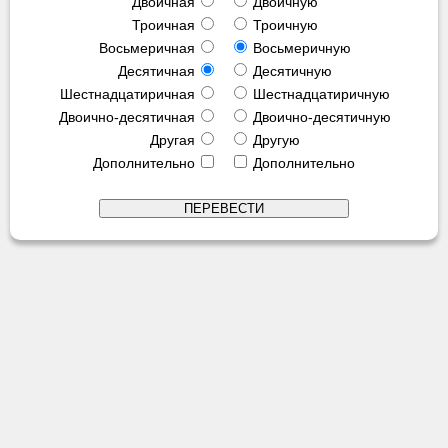
Двоичная
Двоичную
Троичная
Троичную
Восьмеричная
Восьмеричную
Десятичная
Десятичную
Шестнадцатиричная
Шестнадцатиричную
Двоично-десятичная
Двоично-десятичную
Другая
Другую
Дополнительно
Дополнительно