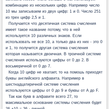
комбинацию из нескольких цифр. Например число
10 мы записываем из двух цифр: 1 и 0. Число 251
из трех цифр 2,5 и 1.
Получается что десятичная система счисления
имеет такое название потому, что в ней
используется 10 различных знаков. Если
использовать не все 10, а только два из них - это 0
и 1, то получится другая система счисления
которая называется двоичная. В троичной системе
счисления используются цифры от 0 до 2. В
восьмеричной от 0 до 7.
Когда 10 цифр не хватает, то на помошь приходят
буквы английского алфавита. Например в
шестнадцатиричной системе счисления
используются цифры от 0 до 9 и буквы от A до F.
Так как букв в алфавите всего 27, то
максимальное основание системы счисления будет
26 +10 = 36 - ричной.