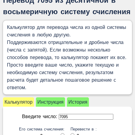
Перевод 7095 из десятичной в
восьмеричную систему счисления
Калькулятор для перевода числа из одной системы
счисления в любую другую.
Поддерживаются отрицательные и дробные числа
(числа с запятой). Если возможны несколько
способов перевода, то калькулятор покажет их все.
Просто введите ваше число, укажите текущую и
необходимую систему счисления, результатом
расчета будет детальное пошаговое решение с
ответом.
Калькулятор
Инструкция
История
Введите число:
Его система счисления:
Перевести в :