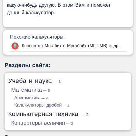
какую-нибудь другую. В этом Вам и поможет
данный калькулятор.
Похожие калькуляторы:
Конвертор Мегабит в Мегабайт (Mbit MB) и др.
Разделы сайта:
Учеба и наука
— 5
Математика
— 5
Арифметика
— 4
Калькуляторы дробей
— 1
Компьютерная техника
— 2
Конвертеры величин
— 2