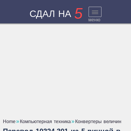
5
СДАЛ НА
меню
Home
Компьютерная техника
Конвертеры величин