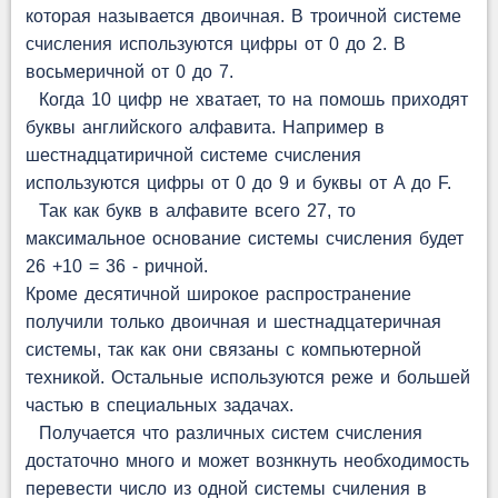
которая называется двоичная. В троичной системе
счисления используются цифры от 0 до 2. В
восьмеричной от 0 до 7.
Когда 10 цифр не хватает, то на помошь приходят
буквы английского алфавита. Например в
шестнадцатиричной системе счисления
используются цифры от 0 до 9 и буквы от A до F.
Так как букв в алфавите всего 27, то
максимальное основание системы счисления будет
26 +10 = 36 - ричной.
Кроме десятичной широкое распространение
получили только двоичная и шестнадцатеричная
системы, так как они связаны с компьютерной
техникой. Остальные используются реже и большей
частью в специальных задачах.
Получается что различных систем счисления
достаточно много и может вознкнуть необходимость
перевести число из одной системы счиления в