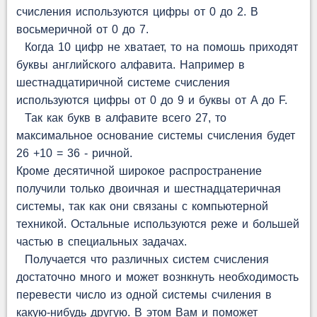
счисления используются цифры от 0 до 2. В
восьмеричной от 0 до 7.
Когда 10 цифр не хватает, то на помошь приходят
буквы английского алфавита. Например в
шестнадцатиричной системе счисления
используются цифры от 0 до 9 и буквы от A до F.
Так как букв в алфавите всего 27, то
максимальное основание системы счисления будет
26 +10 = 36 - ричной.
Кроме десятичной широкое распространение
получили только двоичная и шестнадцатеричная
системы, так как они связаны с компьютерной
техникой. Остальные используются реже и большей
частью в специальных задачах.
Получается что различных систем счисления
достаточно много и может вознкнуть необходимость
перевести число из одной системы счиления в
какую-нибудь другую. В этом Вам и поможет