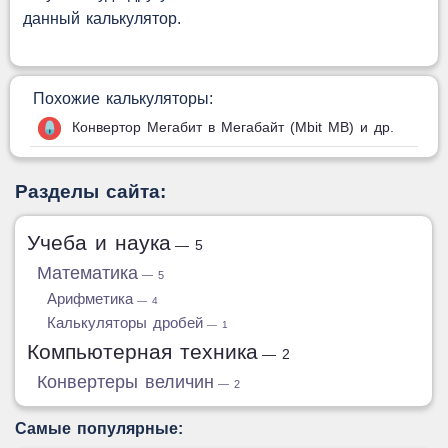
данный калькулятор.
Похожие калькуляторы:
Конвертор Мегабит в Мегабайт (Mbit MB) и др.
Разделы сайта:
Учеба и наука
— 5
Математика
— 5
Арифметика
— 4
Калькуляторы дробей
— 1
Компьютерная техника
— 2
Конвертеры величин
— 2
Самые популярные: