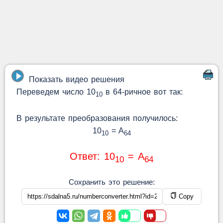
Показать видео решения
Переведем число 10
в 64-ричное вот так:
10
В результате преобразования получилось:
10
= A
10
64
Ответ: 10
= A
10
64
Сохранить это решение:
Copy