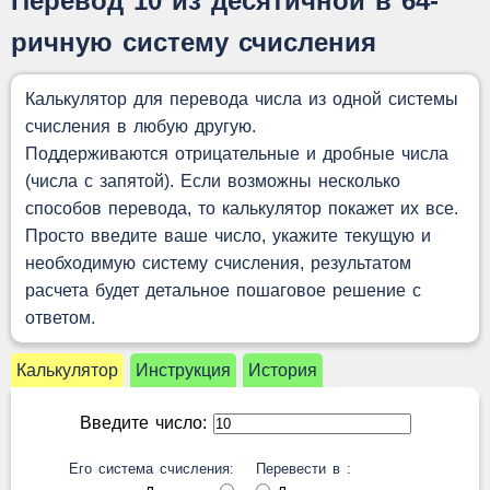
Перевод 10 из десятичной в 64-
ричную систему счисления
Калькулятор для перевода числа из одной системы
счисления в любую другую.
Поддерживаются отрицательные и дробные числа
(числа с запятой). Если возможны несколько
способов перевода, то калькулятор покажет их все.
Просто введите ваше число, укажите текущую и
необходимую систему счисления, результатом
расчета будет детальное пошаговое решение с
ответом.
Калькулятор
Инструкция
История
Введите число:
Его система счисления:
Перевести в :