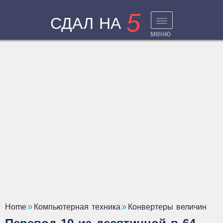
5
СДАЛ НА
меню
Home
Компьютерная техника
Конвертеры величин