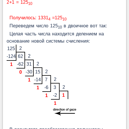
2+1 = 125
10
Получилось: 1331
=125
4
10
Переведем число 125
в двоичное вот так:
10
Целая часть числа находится делением на
основание новой системы счисления:
2
125
2
-124
62
2
-62
31
1
2
-30
15
0
2
-14
7
1
2
-6
3
1
-2
1
1
1