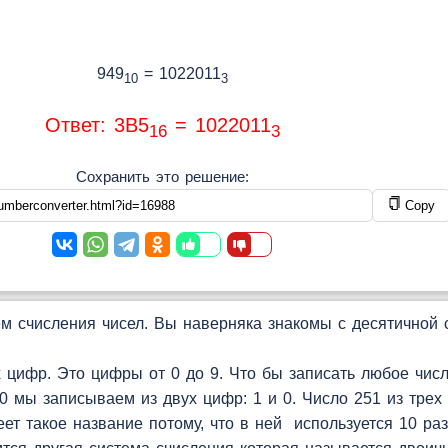
949
= 1022011
10
3
Ответ: 3B5
= 1022011
16
3
Сохранить это решение:
Copy
 счисления чисел. Вы наверняка знакомы с десятичной с
цифр. Это цифры от 0 до 9. Что бы записать любое чис
 мы записываем из двух цифр: 1 и 0. Число 251 из трех 
т такое название потому, что в ней используется 10 раз