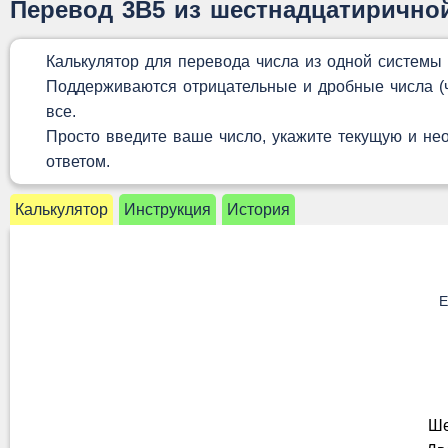
Перевод 3B5 из шестнадцатирично
Калькулятор для перевода числа из одной системы
Поддерживаются отрицательные и дробные числа (чи
все.
Просто введите ваше число, укажите текущую и не
ответом.
Калькулятор
Инструкция
История
Е
Ше