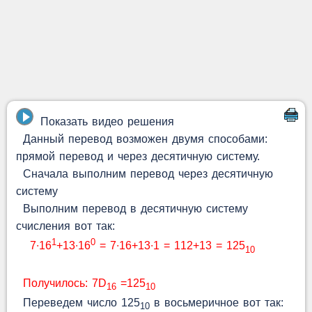
Показать видео решения
Данный перевод возможен двумя способами:
прямой перевод и через десятичную систему.
Сначала выполним перевод через десятичную
систему
Выполним перевод в десятичную систему
счисления вот так:
1
0
7∙16
+13∙16
= 7∙16+13∙1 = 112+13 = 125
10
Получилось: 7D
=125
16
10
Переведем число 125
в восьмеричное вот так:
10