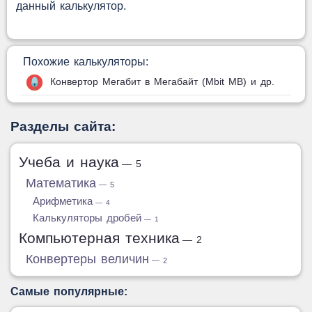
данный калькулятор.
Похожие калькуляторы:
Конвертор Мегабит в Мегабайт (Mbit MB) и др.
Разделы сайта:
Учеба и наука
— 5
Математика
— 5
Арифметика
— 4
Калькуляторы дробей
— 1
Компьютерная техника
— 2
Конвертеры величин
— 2
Самые популярные: