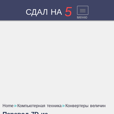
5
СДАЛ НА
меню
Home
Компьютерная техника
Конвертеры величин