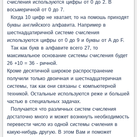
счисления используются цифры от 0 до 2. В
восьмеричной от 0 до 7.
Когда 10 цифр не хватает, то на помошь приходят
буквы английского алфавита. Например в
шестнадцатиричной системе счисления
используются цифры от 0 до 9 и буквы от A до F.
Так как букв в алфавите всего 27, то
максимальное основание системы счисления будет
26 +10 = 36 - ричной.
Кроме десятичной широкое распространение
получили только двоичная и шестнадцатеричная
системы, так как они связаны с компьютерной
техникой. Остальные используются реже и большей
частью в специальных задачах.
Получается что различных систем счисления
достаточно много и может вознкнуть необходимость
перевести число из одной системы счиления в
какую-нибудь другую. В этом Вам и поможет