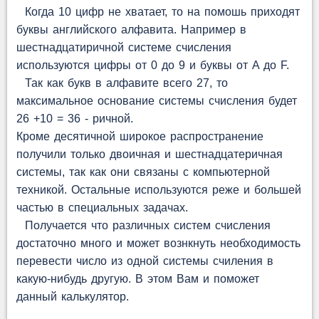
Когда 10 цифр не хватает, то на помошь приходят
буквы английского алфавита. Например в
шестнадцатиричной системе счисления
используются цифры от 0 до 9 и буквы от A до F.
Так как букв в алфавите всего 27, то
максимальное основание системы счисления будет
26 +10 = 36 - ричной.
Кроме десятичной широкое распространение
получили только двоичная и шестнадцатеричная
системы, так как они связаны с компьютерной
техникой. Остальные используются реже и большей
частью в специальных задачах.
Получается что различных систем счисления
достаточно много и может вознкнуть необходимость
перевести число из одной системы счиления в
какую-нибудь другую. В этом Вам и поможет
данный калькулятор.