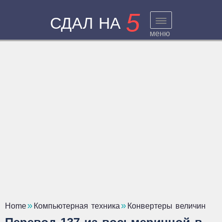
5
СДАЛ НА
меню
Home
Компьютерная техника
Конвертеры величин