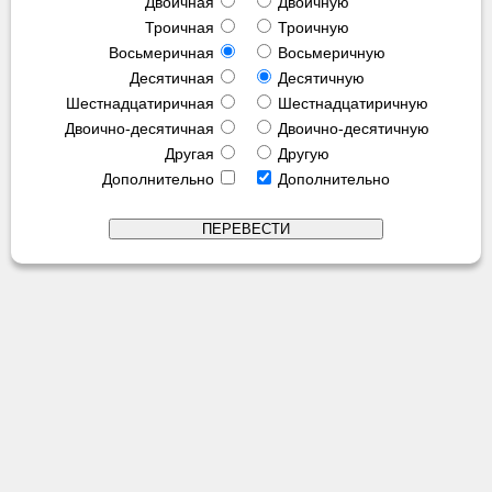
Двоичная
Двоичную
Троичная
Троичную
Восьмеричная
Восьмеричную
Десятичная
Десятичную
Шестнадцатиричная
Шестнадцатиричную
Двоично-десятичная
Двоично-десятичную
Другая
Другую
Дополнительно
Дополнительно