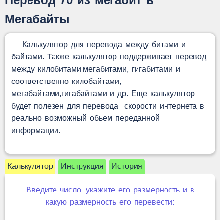
Перевод 70 из мегабит в
Мегабайты
Калькулятор для перевода между битами и
байтами. Также калькулятор поддерживает перевод
между килобитами,мегабитами, гигабитами и
соответственно килобайтами,
мегабайтами,гигабайтами и др. Еще калькулятор
будет полезен для перевода скорости интернета в
реально возможный обьем переданной
информации.
Калькулятор
Инструкция
История
Введите число, укажите его размерность и в
какую размерность его перевести: