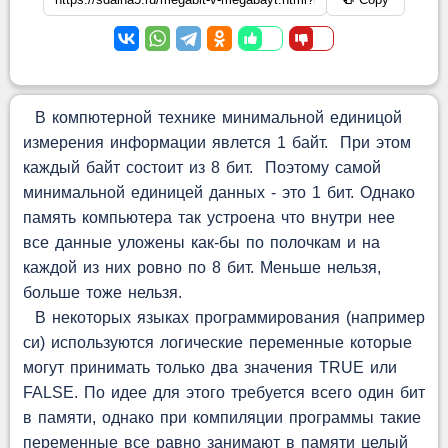
В компютерной технике минимальной единицой
измерения информации явлется 1 байт. При этом
каждый байт состоит из 8 бит. Поэтому самой
минимальной единицей данных - это 1 бит. Однако
память компьютера так устроена что внутри нее
все данные уложены как-бы по полочкам и на
каждой из них ровно по 8 бит. Меньше нельзя,
больше тоже нельзя.
В некоторых языках программирования (например
си) используются логические переменные которые
могут принимать только два значения TRUE или
FALSE. По идее для этого требуется всего один бит
в памяти, однако при компиляции программы такие
переменные все равно занимают в памяти целый