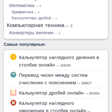
Математика
— 5
Арифметика
— 4
Калькуляторы дробей
— 1
Компьютерная техника
— 2
Конвертеры величин
— 2
Самые популярные:
Калькулятор наглядного деления в
столбик онлайн
— 428235
Перевод чисел между систем
счисления с пояснением
— 268627
Калькулятор дробей онлайн
— 264354
Калькулятор наглядного
умножения в столбик онлайн
—