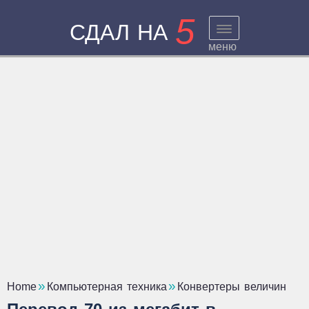
5
СДАЛ НА
меню
Home
Компьютерная техника
Конвертеры величин