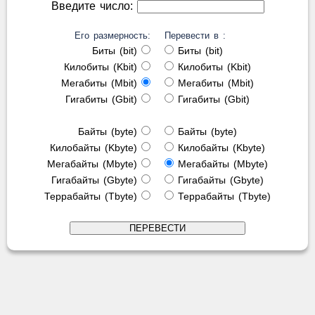
Введите число:
Его размерность:
Перевести в :
Биты (bit)
Биты (bit)
Килобиты (Kbit)
Килобиты (Kbit)
Мегабиты (Mbit)
Мегабиты (Mbit)
Гигабиты (Gbit)
Гигабиты (Gbit)
Байты (byte)
Байты (byte)
Килобайты (Kbyte)
Килобайты (Kbyte)
Мегабайты (Mbyte)
Мегабайты (Mbyte)
Гигабайты (Gbyte)
Гигабайты (Gbyte)
Террабайты (Tbyte)
Террабайты (Tbyte)